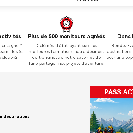
activités
Plus de 500 moniteurs agréés
Dans 
 montagne ?
Diplômés d’état, ayant suivi les
Rendez-vo
parmi les 55
meilleures formations, notre désir est
destinations
volution2!
de transmettre notre savoir et de
pour une exp
faire partager nos projets d’aventure.
PASS AC
e destinations.