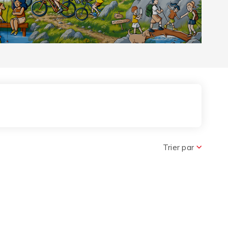
r le Pass
Trier par