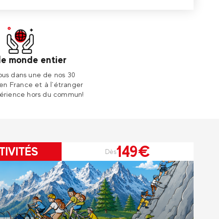
le monde entier
us dans une de nos 30
 en France et à l’étranger
érience hors du commun!
149€
TIVITÉS
Dès