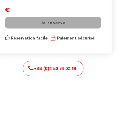
€
Je réserve
Réservation facile
Paiement sécurisé
+33 (0)4 50 74 02 18