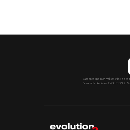
J’accepte que mon mail soit utilisé à des 
l’ensemble du réseau EVOLUTION 2. Nous 