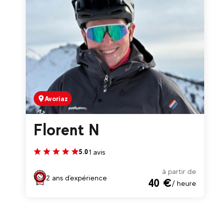
Avoriaz
Florent N
1 avis
5.0
à partir de
2 ans d'expérience
40 €
/ heure