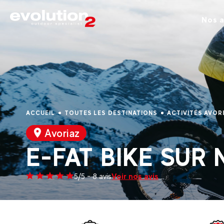
Nos a
ACCUEIL
TOUTES LES DESTINATIONS
ACTIVITÉS AVOR
Avoriaz
E-FAT BIKE SUR 
Voir nos avis
5/5 - 8 avis