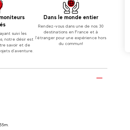
 moniteurs
Dans le monde entier
és
Rendez-vous dans une de nos 30
destinations en France et à
ayant suivi les
l’étranger pour une expérience hors
s, notre désir est
du commun!
re savoir et de
rojets d’aventure.
1.55m.