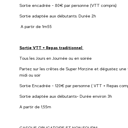
Sortie encadrée - 80€ par personne (VTT compris)
Sortie adaptée aux débutants. Durée 2h
A partir de 1m55
Sortie VTT + Repas traditionnel
Tous les Jours en Journée ou en soirée
Partez sur les crêtes de Super Morzine et dégustez une 
midi ou soir
Sortie Encadrée - 120€ par personne ( VTT + Repas comp
Sortie adaptée aux débutants- Durée environ 3h
A partir de 1,55m
CASQUE OBLIGATOIRE ET NON FOURNI