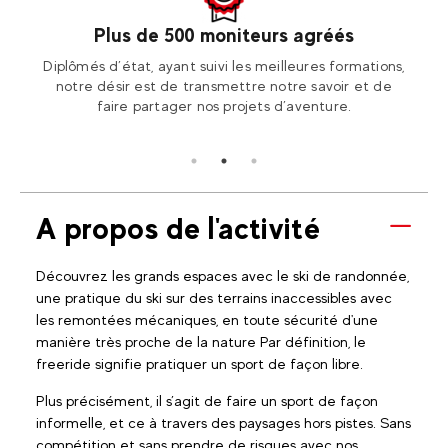
Plus de 500 moniteurs agréés
otre
Diplômés d’état, ayant suivi les meilleures formations,
Ren
ion2!
notre désir est de transmettre notre savoir et de
Fran
faire partager nos projets d’aventure.
A propos de l'activité
Découvrez les grands espaces avec le ski de randonnée,
une pratique du ski sur des terrains inaccessibles avec
les remontées mécaniques, en toute sécurité d'une
manière très proche de la nature Par définition, le
freeride signifie pratiquer un sport de façon libre.
Plus précisément, il s’agit de faire un sport de façon
informelle, et ce à travers des paysages hors pistes. Sans
compétition et sans prendre de risques avec nos