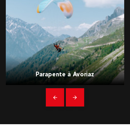
Parapente à Avoriaz
Précédent
En
savoir
plus