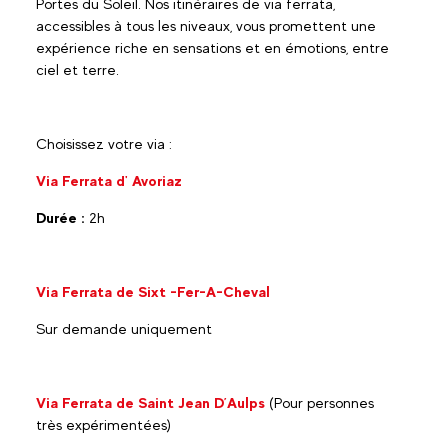
Portes du Soleil. Nos itinéraires de via ferrata,
accessibles à tous les niveaux, vous promettent une
expérience riche en sensations et en émotions, entre
ciel et terre.
Choisissez votre via :
Via Ferrata d' Avoriaz
Durée :
2h
Via Ferrata de Sixt -Fer-A-Cheval
Sur demande uniquement
Via Ferrata de Saint Jean D’Aulps
(Pour personnes
très expérimentées)