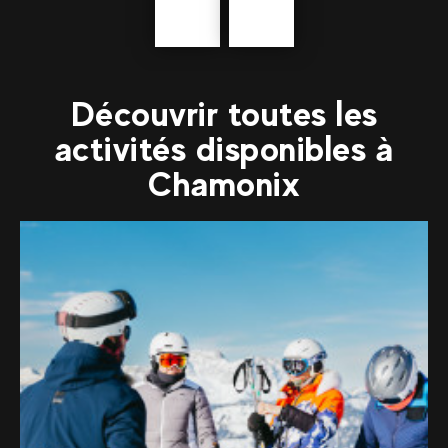
Précédent
En
savoir
plus
Découvrir toutes les
activités disponibles à
Chamonix