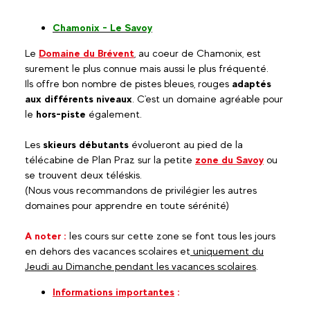
Chamonix - Le Savoy
Le
Domaine du Brévent
, au coeur de Chamonix, est
surement le plus connue mais aussi le plus fréquenté.
Ils offre bon nombre de pistes bleues, rouges
adaptés
aux différents niveaux
. C'est un domaine agréable pour
le
hors-piste
également.
Les
skieurs débutants
évolueront au pied de la
télécabine de Plan Praz sur la petite
zone du Savoy
ou
se trouvent deux téléskis.
(Nous vous recommandons de privilégier les autres
domaines pour apprendre en toute sérénité)
A noter :
les cours sur cette zone se font tous les jours
en dehors des vacances scolaires et
uniquement du
Jeudi au Dimanche pendant les vacances scolaires
.
Informations importantes
: