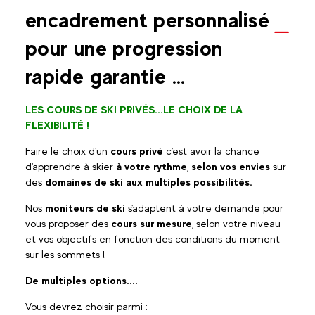
encadrement personnalisé
pour une progression
rapide garantie …
LES COURS DE SKI PRIVÉS...LE CHOIX DE LA
FLEXIBILITÉ !
Faire le choix d'un
cours privé
c'est avoir la chance
d'apprendre à skier
à votre rythme
,
selon vos envies
sur
des
domaines de ski aux multiples possibilités.
Nos
moniteurs de ski
s'adaptent à votre demande pour
vous proposer des
cours sur mesure
, selon votre niveau
et vos objectifs en fonction des conditions du moment
sur les sommets !
De multiples options....
Vous devrez choisir parmi :