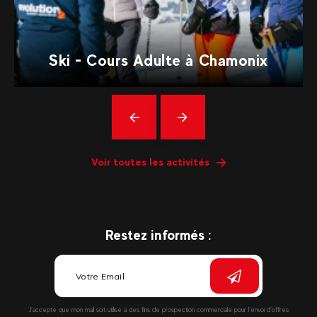
Ski - Cours Adulte à Chamonix
Précédent
En
savoir
plus
Voir toutes les activités
Restez informés :
J’accepte que mon mail soit utilisé à des fins de prospection commerciale pour l’envoi d’offres