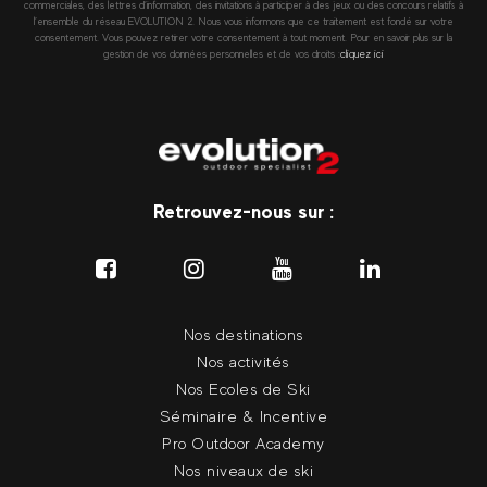
commerciales, des lettres d’information, des invitations à participer à des jeux ou des concours relatifs à
l’ensemble du réseau EVOLUTION 2. Nous vous informons que ce traitement est fondé sur votre
consentement. Vous pouvez retirer votre consentement à tout moment. Pour en savoir plus sur la
gestion de vos données personnelles et de vos droits :
cliquez ici
Retrouvez-nous sur :
Nos destinations
Nos activités
Nos Ecoles de Ski
Séminaire & Incentive
Pro Outdoor Academy
Nos niveaux de ski