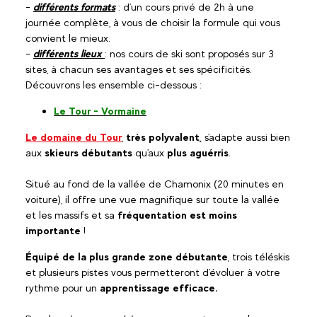
-
différents formats
: d'un cours privé de 2h à une
journée complète, à vous de choisir la formule qui vous
convient le mieux.
-
différents lieux
: nos cours de ski sont proposés sur 3
sites, à chacun ses avantages et ses spécificités.
Découvrons les ensemble ci-dessous :
Le Tour - Vormaine
Le domaine du Tour
,
très polyvalent,
s'adapte aussi bien
aux
skieurs débutants
qu'aux
plus aguérris
.
Situé au fond de la vallée de Chamonix (20 minutes en
voiture), il offre une vue magnifique sur toute la vallée
et les massifs et sa
fréquentation est moins
importante
!
Équipé de la plus grande zone débutante
, trois téléskis
et plusieurs pistes vous permetteront d'évoluer à votre
rythme pour un
apprentissage efficace.