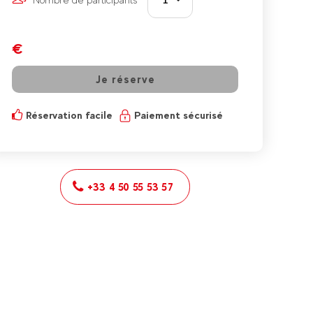
1
€
Je réserve
Réservation facile
Paiement sécurisé
+33 4 50 55 53 57