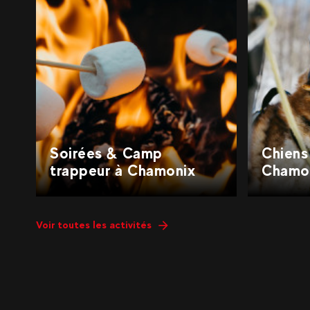
Soirées & Camp
Chiens
trappeur à Chamonix
Chamo
Voir toutes les activités