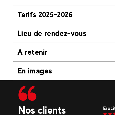
Tarifs 2025-2026
Lieu de rendez-vous
A retenir
En images
Nos clients
erine
Eroci