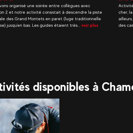
vons organisé une soirée entre collègues avec
Activit
on 2 et notre activité consistait à descendre la piste
cher, l
pale des Grand Montets en paret (luge traditionnelle
ailleur
se) jusqu'en bas. Les guides étaient très...
voir plus
des cas
tivités disponibles à Cham