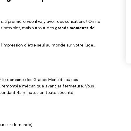
n…à première vue il va y avoir des sensations ! On ne
t possibles, mais surtout des
grands moments de
 l’impression d’être seul au monde sur votre luge…
r le domaine des Grands Montets où nos
ère remontée mécanique avant sa fermeture. Vous
e pendant 45 minutes en toute sécurité.
 jour sur demande)