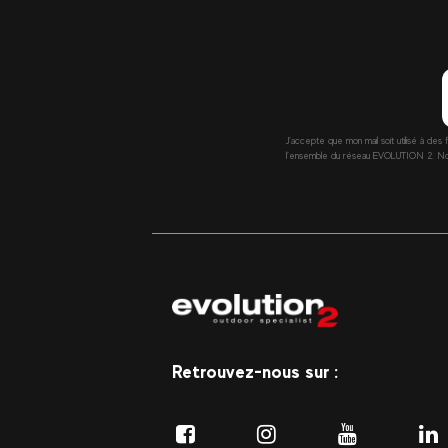
J’accepte que mon mail soit utilisé à des 
l’ensemble du réseau EVOLUTION 2. Nous 
Retrouvez-nous sur :