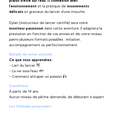
plaisir d'être sur l'eau
, la
connexion avec
l'environnement
et la pratique de
mouvements
délicats
et gracieux du lancer d'une mouche.
Dylan (instructeur de lancer certifié) sera votre
moniteur passionné
dans cette aventure. Il adaptera la
prestation en fonction de vos envies et de votre niveau
parmi plusieurs formats possibles : initiation,
accompagnement ou perfectionnement.
Détails de votre activité :
Ce que vous apprendrez :
- L'art du lancer 👋
- La vie sous l'eau 🐟
- Comment attraper un poisson 🎣
Conditions :
A partir de 14 ans.
Aucun niveau de pêche demandé, de débutant à expert
Les formules proposées :