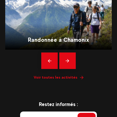
Randonnée à Chamonix
Précédent
En
savoir
plus
Voir toutes les activités
Restez informés :