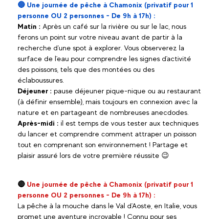
🔵
Une journée de pêche à Chamonix (privatif pour 1
personne OU 2 personnes - De 9h à 17h) :
Matin :
Après un café sur la rivière ou sur le lac, nous
ferons un point sur votre niveau avant de partir à la
recherche d'une spot à explorer. Vous observerez la
surface de l'eau pour comprendre les signes d'activité
des poissons, tels que des montées ou des
éclaboussures.
Déjeuner :
pause déjeuner pique-nique ou au restaurant
(à définir ensemble), mais toujours en connexion avec la
nature et en partageant de nombreuses anecdodes.
Après-midi :
il est temps de vous tester aux techniques
du lancer et comprendre comment attraper un poisson
tout en comprenant son environnement ! Partage et
plaisir assuré lors de votre première réussite 😉
🔴
Une journée de pêche à Chamonix (privatif pour 1
personne OU 2 personnes - De 9h à 17h) :
La pêche à la mouche dans le Val d'Aoste, en Italie, vous
promet une aventure incroyable ! Connu pour ses