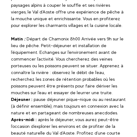
paysages alpins à couper le souffle et ses rivières
vierges, le Val d'Aoste offre une expérience de pêche à
la mouche unique et enrichissante. Vous en profiterez
pour explorer les charmants villages et la cuisine locale.
Matin
:
Départ de Chamonix 8h00 Arrivée vers 9h sur le
lieu de pêche. Petit-déjeuner et installation de
l'équipement. Echanges sur l'environement avant de
commencer l'activité. Vous chercherez des veines
porteuses ou les poissons peuvent se situer. Apprenez à
connaître la rivière : observez le débit de l'eau,
recherchez les zones de rétention probables où les
poissons peuvent être présents pour faire dériver les
mouches sur l'eau et essayer de leurrer une truite.
Déjeuner :
pause déjeuner pique-nique ou au restaurant
(à définir ensemble), mais toujours en connexion avec la
nature et en partageant de nombreuses anecdodes.
Après-midi :
après le déjeuner, vous aurez peut-être
l'occasion d'explorer les environs et de profiter de la
beauté naturelle du Val d'Aoste. Profitez d'une courte