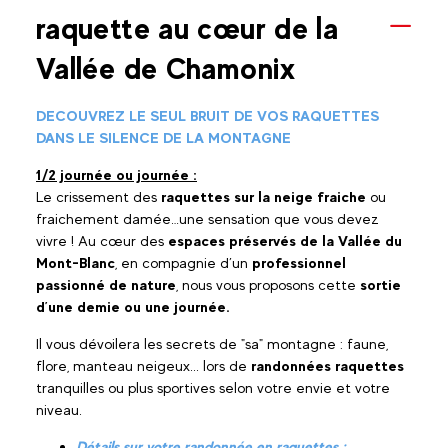
raquette au cœur de la
Vallée de Chamonix
DECOUVREZ LE SEUL BRUIT DE VOS RAQUETTES
DANS LE SILENCE DE LA MONTAGNE
1/2 journée ou journée :
Le crissement des
raquettes sur la neige fraiche
ou
fraichement damée…une sensation que vous devez
vivre ! Au cœur des
espaces préservés de la Vallée du
Mont-Blanc
, en compagnie d’un
professionnel
passionné de nature
, nous vous proposons cette
sortie
d’une demie ou une journée.
Il vous dévoilera les secrets de "sa" montagne : faune,
flore, manteau neigeux... lors de
randonnées raquettes
tranquilles ou plus sportives selon votre envie et votre
niveau.
Détails sur votre randonnée en raquettes :