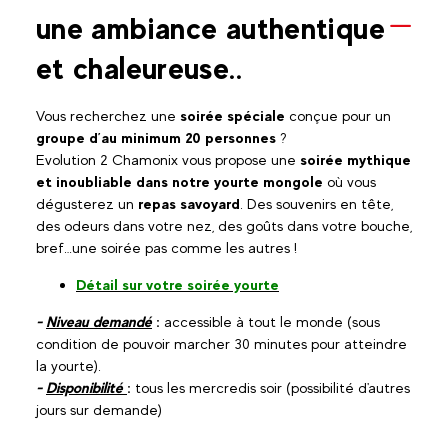
une ambiance authentique
et chaleureuse..
Vous recherchez une
soirée spéciale
conçue pour un
groupe d’au minimum 20 personnes
?
Evolution 2 Chamonix vous propose une
soirée mythique
et inoubliable dans notre yourte mongole
où vous
dégusterez un
repas savoyard
. Des souvenirs en tête,
des odeurs dans votre nez, des goûts dans votre bouche,
bref…une soirée pas comme les autres !
Détail sur votre soirée yourte
-
Niveau demandé
:
accessible à tout le monde (sous
condition de pouvoir marcher 30 minutes pour atteindre
la yourte).
-
Disponibilité
:
tous les mercredis soir (possibilité d'autres
jours sur demande)