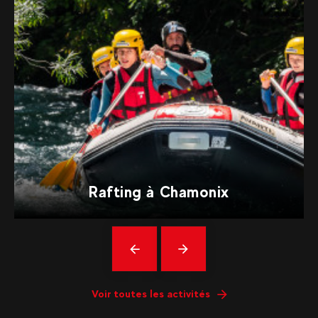
Rafting à Chamonix
Précédent
En
savoir
plus
Voir toutes les activités