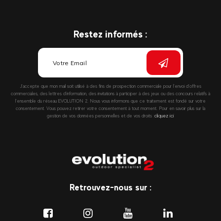
Restez informés :
J’accepte que mon mail soit utilisé à des fins de prospection commerciale pour l’envoi d’offres
commerciales, des lettres d’information, des invitations à participer à des jeux ou des concours relatifs à
l’ensemble du réseau EVOLUTION 2. Nous vous informons que ce traitement est fondé sur votre
consentement. Vous pouvez retirer votre consentement à tout moment. Pour en savoir plus sur la
gestion de vos données personnelles et de vos droits :
cliquez ici
Retrouvez-nous sur :