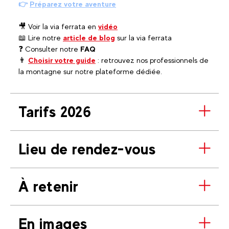
👉
Préparez votre aventure
🎥 Voir la via ferrata en
vidéo
📖 Lire notre
article de blog
sur la via ferrata
❓ Consulter notre
FAQ
👨
Choisir votre guide
: retrouvez nos professionnels de
la montagne sur notre plateforme dédiée.
Tarifs 2026
Lieu de rendez-vous
À retenir
En images