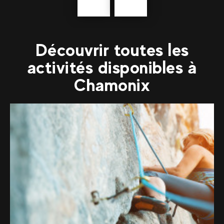
Précédent
En
savoir
plus
Découvrir toutes les
activités disponibles à
Chamonix