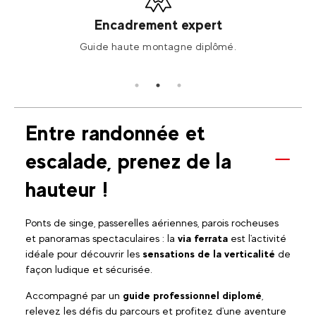
Encadrement expert
ges…).
Guide haute montagne diplômé.
Une
Entre randonnée et
escalade, prenez de la
hauteur !
Ponts de singe, passerelles aériennes, parois rocheuses
et panoramas spectaculaires : la
via ferrata
est l'activité
idéale pour découvrir les
sensations de la verticalité
de
façon ludique et sécurisée.
Accompagné par un
guide professionnel diplomé
,
relevez les défis du parcours et profitez d'une aventure