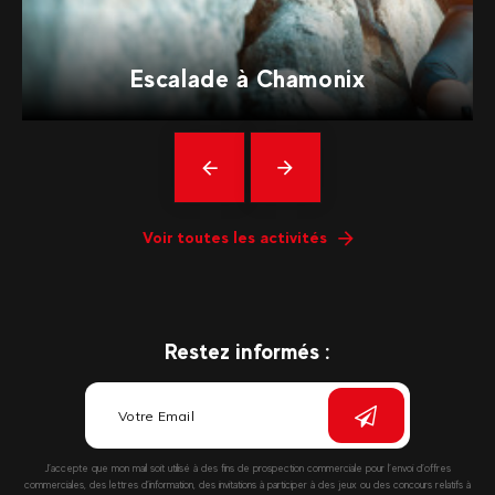
Escalade à Chamonix
Précédent
En
savoir
plus
Voir toutes les activités
Restez informés :
J’accepte que mon mail soit utilisé à des fins de prospection commerciale pour l’envoi d’offres
commerciales, des lettres d’information, des invitations à participer à des jeux ou des concours relatifs à