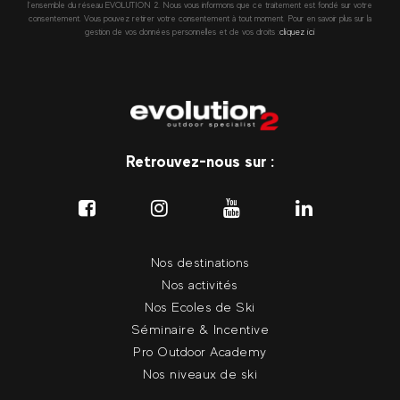
l’ensemble du réseau EVOLUTION 2. Nous vous informons que ce traitement est fondé sur votre
consentement. Vous pouvez retirer votre consentement à tout moment. Pour en savoir plus sur la
gestion de vos données personnelles et de vos droits :
cliquez ici
Retrouvez-nous sur :
Nos destinations
Nos activités
Nos Ecoles de Ski
Séminaire & Incentive
Pro Outdoor Academy
Nos niveaux de ski