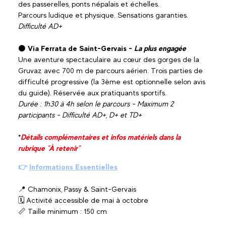
des passerelles, ponts népalais et échelles.
Parcours ludique et physique. Sensations garanties.
Difficulté AD+
⚫
Via Ferrata de Saint-Gervais -
La plus engagée
Une aventure spectaculaire au cœur des gorges de la
Gruvaz avec 700 m de parcours aérien. Trois parties de
difficulté progressive (la 3ème est optionnelle selon avis
du guide). Réservée aux pratiquants sportifs.
Durée : 1h30 à 4h selon le parcours - Maximum 2
participants - Difficulté AD+, D+ et TD+
*
Détails complémentaires et infos matériels dans la
rubrique "À retenir"
👉
Informations Essentielles
📍 Chamonix, Passy & Saint-Gervais
🗓️ Activité accessible de mai à octobre
📏 Taille minimum : 150 cm