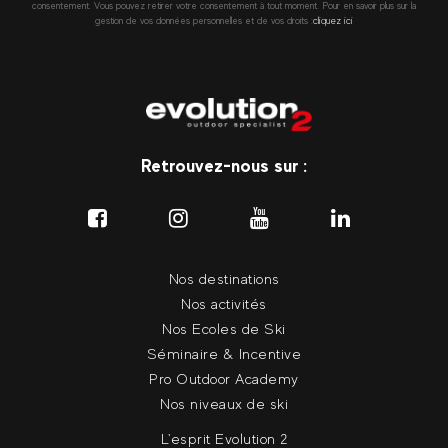
consentement. Vous pouvez retirer votre consentement à tout moment. Pour en savoir plus sur la
gestion de vos données personnelles et de vos droits :
cliquez ici
Retrouvez-nous sur :
Nos destinations
Nos activités
Nos Ecoles de Ski
Séminaire & Incentive
Pro Outdoor Academy
Nos niveaux de ski
L'esprit Evolution 2