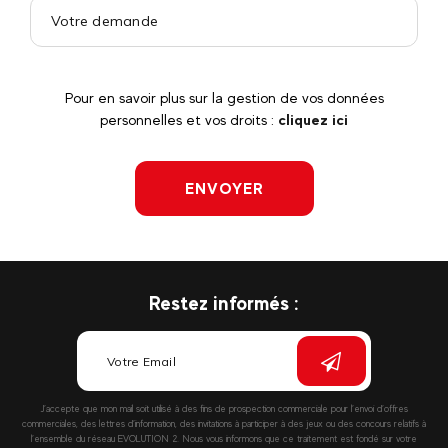
Pour en savoir plus sur la gestion de vos données
personnelles et vos droits :
cliquez ici
ENVOYER
Restez informés :
J’accepte que mon mail soit utilisé à des fins de prospection commerciale pour l’envoi d’offres
commerciales, des lettres d’information, des invitations à participer à des jeux ou des concours relatifs à
l’ensemble du réseau EVOLUTION 2. Nous vous informons que ce traitement est fondé sur votre