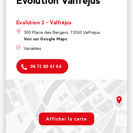
Evolution Valfréjus
Evolution 2 - Valfréjus
300 Place des Bergers. 73500 Valfréjus
Voir sur Google Maps
Variables
06 72 80 61 04
Evolution 2 - Valfréjus
300 Place des Bergers. 73500 Valfréjus
Variables
rgpd.advert.map
Voir sur Google Maps
Afficher la carte
Paramétrer