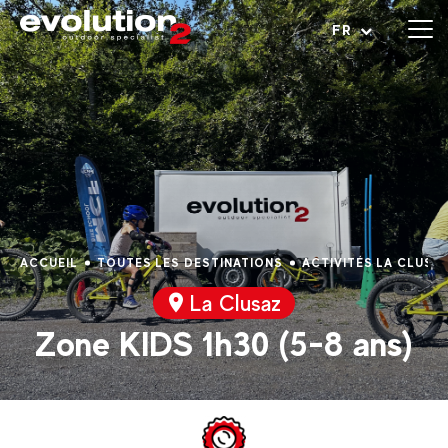
Ouvrir le menu
FR
ACCUEIL
TOUTES LES DESTINATIONS
ACTIVITÉS LA CLUSA
La Clusaz
Zone KIDS 1h30 (5-8 ans)