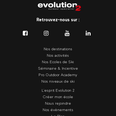
Retrouvez-nous sur :
Nos destinations
Nos activités
Nos Ecoles de Ski
Séminaire & Incentive
Pro Outdoor Academy
Nos niveaux de ski
L'esprit Evolution 2
Créer mon école
Nous rejoindre
Nos évènements