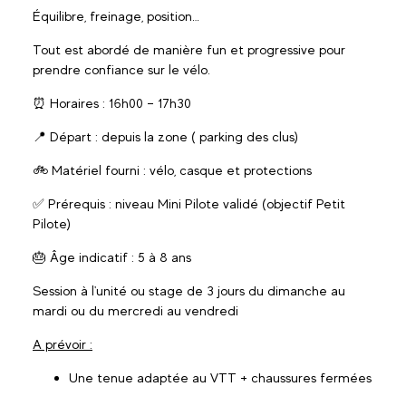
Équilibre, freinage, position…
Tout est abordé de manière fun et progressive pour
prendre confiance sur le vélo.
⏰ Horaires : 16h00 – 17h30
📍 Départ : depuis la zone ( parking des clus)
🚲 Matériel fourni : vélo, casque et protections
✅ Prérequis : niveau Mini Pilote validé (objectif Petit
Pilote)
🎂 Âge indicatif : 5 à 8 ans
Session à l'unité ou stage de 3 jours du dimanche au
mardi ou du mercredi au vendredi
A prévoir :
Une tenue adaptée au VTT + chaussures fermées