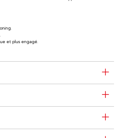
oning.
.
que et plus engagé.