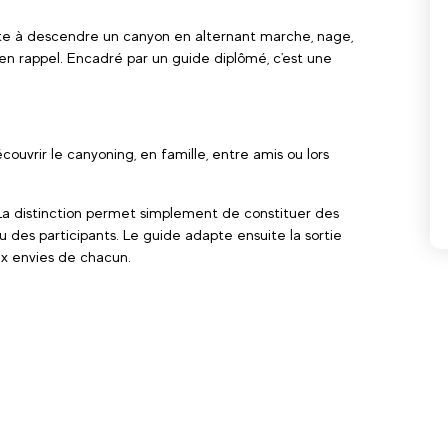
iste à descendre un canyon en alternant marche, nage,
en rappel. Encadré par un guide diplômé, c'est une
couvrir le canyoning, en famille, entre amis ou lors
 La distinction permet simplement de constituer des
 des participants. Le guide adapte ensuite la sortie
ux envies de chacun.