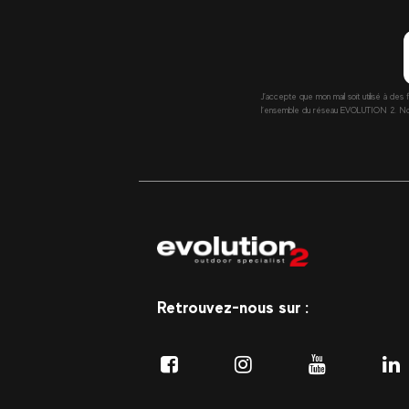
J’accepte que mon mail soit utilisé à des 
l’ensemble du réseau EVOLUTION 2. Nous 
Retrouvez-nous sur :