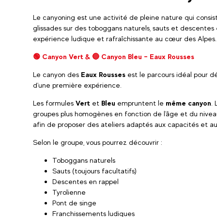
Le canyoning est une activité de pleine nature qui cons
glissades sur des toboggans naturels, sauts et descentes 
expérience ludique et rafraîchissante au cœur des Alpes.
🟢 Canyon Vert & 🔵 Canyon Bleu – Eaux Rousses
Le canyon des
Eaux Rousses
est le parcours idéal pour dé
d'une première expérience.
Les formules
Vert
et
Bleu
empruntent le
même canyon
.
groupes plus homogènes en fonction de l'âge et du niveau
afin de proposer des ateliers adaptés aux capacités et a
Selon le groupe, vous pourrez découvrir :
Toboggans naturels
Sauts (toujours facultatifs)
Descentes en rappel
Tyrolienne
Pont de singe
Franchissements ludiques