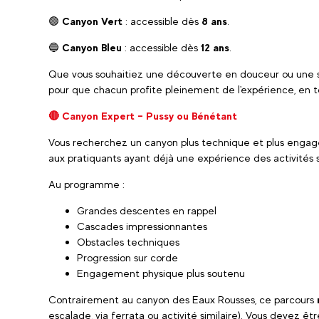
🟢
Canyon Vert
: accessible dès
8 ans
.
🔵
Canyon Bleu
: accessible dès
12 ans
.
Que vous souhaitiez une découverte en douceur ou une so
pour que chacun profite pleinement de l'expérience, en t
🔴 Canyon Expert – Pussy ou Bénétant
Vous recherchez un canyon plus technique et plus enga
aux pratiquants ayant déjà une expérience des activités 
Au programme :
Grandes descentes en rappel
Cascades impressionnantes
Obstacles techniques
Progression sur corde
Engagement physique plus soutenu
Contrairement au canyon des Eaux Rousses, ce parcours
escalade, via ferrata ou activité similaire). Vous devez êtr