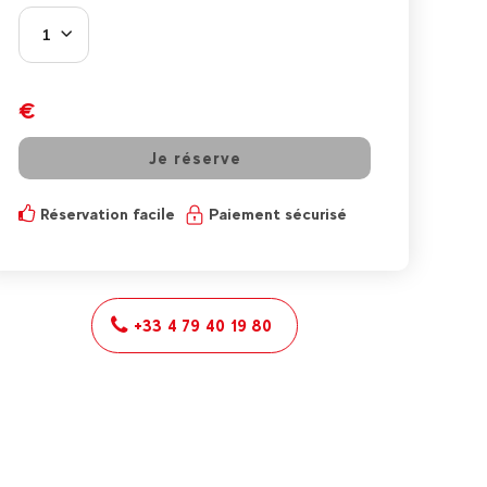
1
€
Je réserve
Réservation facile
Paiement sécurisé
+33 4 79 40 19 80