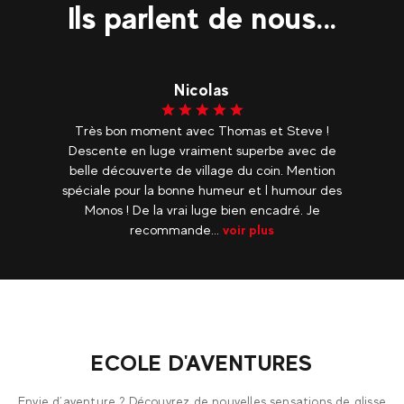
Ils parlent de nous...
Nicolas
Très bon moment avec Thomas et Steve !
Descente en luge vraiment superbe avec de
belle découverte de village du coin. Mention
spéciale pour la bonne humeur et l humour des
Monos ! De la vrai luge bien encadré. Je
recommande...
voir plus
ECOLE D'AVENTURES
Envie d’aventure ? Découvrez de nouvelles sensations de glisse