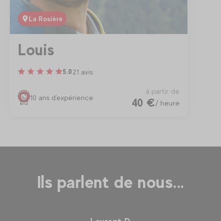
La Rosière
Louis
21 avis
5.0
à partir de
10 ans d'expérience
40 €
/ heure
Ils parlent de nous...