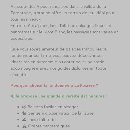
Au cœur des Alpes françaises, dans la vallée de la
Tarentaise, la station offre un terrain de jeu idéal pour
tous les niveaux.
Entre forêts alpines, lacs d’altitude, alpages fleuris et
panoramas sur le Mont Blanc, les paysages sont variés et
accessibles.
Que vous soyez amateur de balades tranquilles ou
randonneur confirmé, vous pouvez découvrir ces
itinéraires en autonomie ou opter pour une sortie
accompagnée avec nos guides diplômés en toute
sécurité.
Pourquoi choisir la randonnée à La Rosière ?
▪️
Elle propose une grande diversité d'itinéraires :
🌿 Balades faciles en alpages
🐿️ Sentiers d’observation de la faune
🌊 Lacs d’altitude
🏔️ Crêtes panoramiques