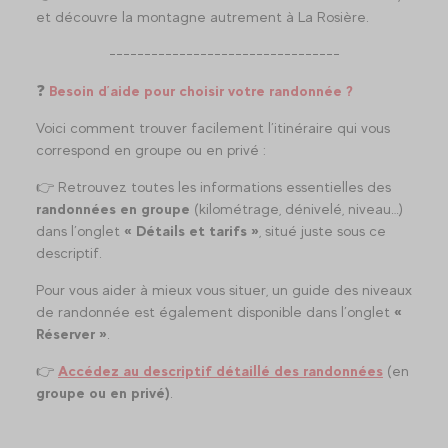
et découvre la montagne autrement à La Rosière.
---------------------------------
❓
Besoin d’aide pour choisir votre randonnée ?
Voici comment trouver facilement l’itinéraire qui vous
correspond en groupe ou en privé :
👉 Retrouvez toutes les informations essentielles des
randonnées en groupe
(kilométrage, dénivelé, niveau…)
dans l’onglet
« Détails et tarifs »
, situé juste sous ce
descriptif.
Pour vous aider à mieux vous situer, un guide des niveaux
de randonnée est également disponible dans l’onglet
«
Réserver »
.
👉
Accédez au descriptif détaillé des randonnées
(en
groupe ou en privé)
.