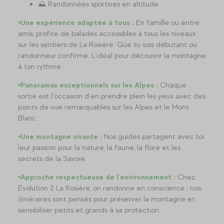
⛰️ Randonnées sportives en altitude
▪️Une expérience adaptée à tous
:
En famille ou entre
amis, profite de balades accessibles à tous les niveaux
sur les sentiers de La Rosière. Que tu sois débutant ou
randonneur confirmé. L’idéal pour découvrir la montagne
à ton rythme.
▪️Panoramas exceptionnels sur les Alpes
:
Chaque
sortie est l’occasion d’en prendre plein les yeux avec des
points de vue remarquables sur les Alpes et le Mont
Blanc.
▪️
Une montagne vivante
:
Nos guides partagent avec toi
leur passion pour la nature, la faune, la flore et les
secrets de la Savoie.
▪️Approche respectueuse de l’environnement :
Chez
Évolution 2 La Rosière, on randonne en conscience : nos
itinéraires sont pensés pour préserver la montagne et
sensibiliser petits et grands à sa protection.