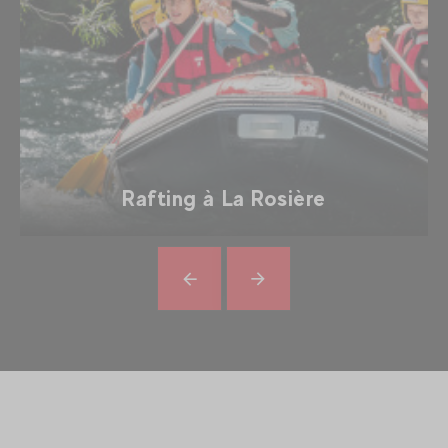
Rafting à La Rosière
Précédent
En
savoir
plus