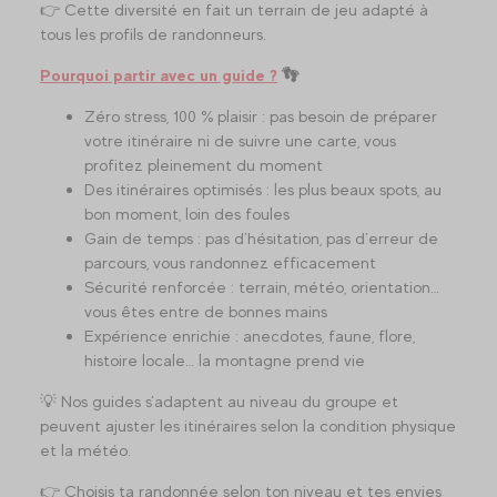
👉 Cette diversité en fait un terrain de jeu adapté à
tous les profils de randonneurs.
Pourquoi partir avec un guide ?
👣
Zéro stress, 100 % plaisir : pas besoin de préparer
votre itinéraire ni de suivre une carte, vous
profitez pleinement du moment
Des itinéraires optimisés : les plus beaux spots, au
bon moment, loin des foules
Gain de temps : pas d’hésitation, pas d’erreur de
parcours, vous randonnez efficacement
Sécurité renforcée : terrain, météo, orientation…
vous êtes entre de bonnes mains
Expérience enrichie : anecdotes, faune, flore,
histoire locale… la montagne prend vie
💡 Nos guides s’adaptent au niveau du groupe et
peuvent ajuster les itinéraires selon la condition physique
et la météo.
👉 Choisis ta randonnée selon ton niveau et tes envies,