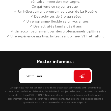
véritable immersion montagne.
Ce qui rend ce séjour unique :
✓ Un hébergement premium au cœur de La Rosière
✓ Des activités déjà organisées
✓ Un programme flexible selon vos envies
✓ Des activités famille dès 8 ans
✓ Un accompagnement par des professionnels diplômés
✓ Une expérience multi-activités : randonnée, VTT et rafting
Restez informés :
J’accepte que mon mail soit utilisé à des fins de prospection commerciale pour l’envoi d’offres
commerciales, des lettres d’information, des invitations à participer à des jeux ou des concours relatifs à
l’ensemble du réseau EVOLUTION 2. Nous vous informons que ce traitement est fondé sur votre
consentement. Vous pouvez retirer votre consentement à tout moment. Pour en savoir plus sur la
gestion de vos données personnelles et de vos droits :
cliquez ici