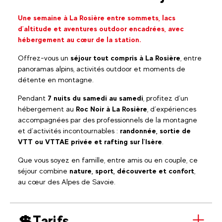
Une semaine à La Rosière entre sommets, lacs
d’altitude et aventures outdoor encadrées, avec
hébergement au cœur de la station.
Offrez-vous un
séjour tout compris à La Rosière
, entre
panoramas alpins, activités outdoor et moments de
détente en montagne.
Pendant
7 nuits du samedi au samedi
, profitez d’un
hébergement au
Roc Noir à La Rosière
, d’expériences
accompagnées par des professionnels de la montagne
et d’activités incontournables :
randonnée, sortie de
VTT ou VTTAE privée et rafting sur l'Isère
.
Que vous soyez en famille, entre amis ou en couple, ce
séjour combine
nature, sport, découverte et confort
,
au cœur des Alpes de Savoie.
💲Tarifs