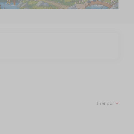
r le Pass
Trier par