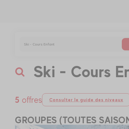
Ski - Cours E
5
offres
Consulter le guide des niveaux
GROUPES (TOUTES SAISO