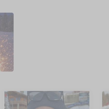
Race Academy