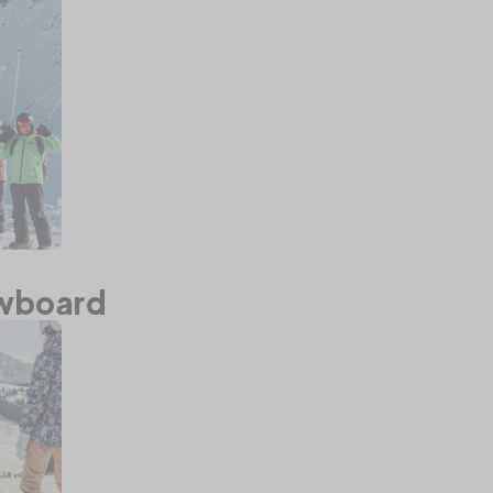
wboard