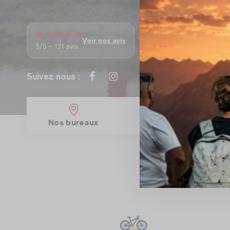
Voir nos avis
5/5 - 131 avis
Suivez nous :
Nos bureaux
No