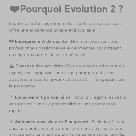
❤️Pourquoi Evolution 2 ?
Leader dans l'enseignement des sports de plein air, vous
offre une expérience unique et inoubliable
🌞 Enseignement de qualité
: Nos moniteurs sont des
professionnels passionnés et expérimentés, garantissant
un apprentissage efficace et sécurisé.
🏔️
Diversité des activités
: Que vous soyez débutant ou
expert, nous proposons une large gamme d'activités
adaptées à tous les niveaux, du ski au VTT, en passant par
le parapente.
🎿
Encadrement personnalisé
: Nous privilégions les petits
groupes pour un suivi personnalisé et une progression
rapide.
🎉
Ambiance conviviale et Fun garanti
: Evolution 2, c'est
aussi une ambiance chaleureuse et conviviale, où chaque
activité est une aventure excitante et amusante, remplie