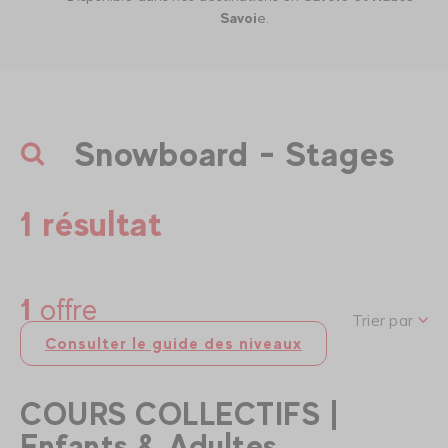
Savoi
e.
Snowboard - Stages
1 résultat
1
offre
Trier par
Consulter le guide des niveaux
COURS COLLECTIFS |
Enfants & Adultes