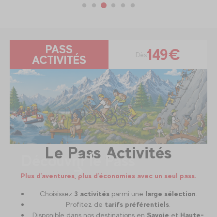
PASS
149€
Dès
ACTIVITÉS
Le Pass Activités
Découvrir le Pass
Plus d'aventures, plus d'économies avec un seul pass.
Choisissez
3 activités
parmi une
large sélection
.
Profitez de
tarifs préférentiels
.
Disponible dans nos destinations en
Savoie
et
Haute-