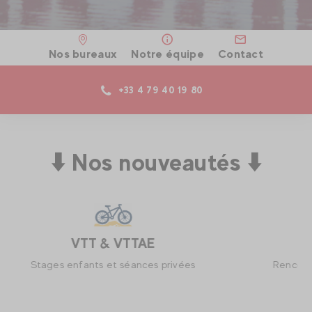
Nos bureaux
Notre équipe
Contact
+33 4 79 40 19 80
⬇️ Nos nouveautés ⬇️
Randonnée Saveurs d'Alpage
Rencontre d'un éleveur et dégustation de Beaufort.