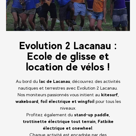
Evolution 2 Lacanau :
Ecole de glisse et
location de vélos !
Au bord du
lac de Lacanau
, découvrez des activités
nautiques et terrestres avec Evolution 2 Lacanau.
Nos moniteurs passionnés vous initient au
kitesurf,
wakeboard, foil électrique et wingfoil
pour tous les
niveaux.
Profitez également du
stand-up paddle,
trottinette électrique tout terrain, Fatbike
électrique et onewheel
.
Chaque activité est encadrée par des