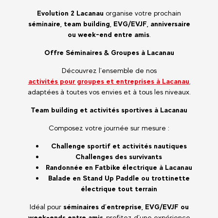
Evolution 2 Lacanau
organise votre prochain
séminaire, team building, EVG/EVJF, anniversaire
ou week-end entre amis
.
Offre Séminaires & Groupes à Lacanau
Découvrez l’ensemble de nos
activités pour groupes et entreprises à Lacanau
,
adaptées à toutes vos envies et à tous les niveaux.
Team building et activités sportives à Lacanau
Composez votre journée sur mesure :
Challenge sportif et activités nautiques
Challenges des survivants
Randonnée en Fatbike électrique à Lacanau
Balade en Stand Up Paddle ou trottinette
électrique tout terrain
Idéal pour
séminaires d’entreprise, EVG/EVJF ou
week-ends entre amis
, profitez d’une expérience