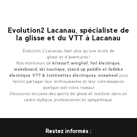
Evolution2 Lacanau, spécialiste de
la glisse et du VTT à Lacanau
Evolution 2 Lacanau, bien plus qu’une école de
glisse et d’aventures !
Nos moniteurs de
kitesurf, wingfoil, foil électrique,
wakeboard, ski nautique, stand up paddle et fatbike
électrique, VTT & trottinettes électriques, onewheel
vous
feront partager leur enthousiasme et leur connaissance,
quelque soit votre niveau!
Découvrez les joies des sports de glisse et outdoor dans un
cadre idyllique, professionnel et sympathique.
Restez informés :