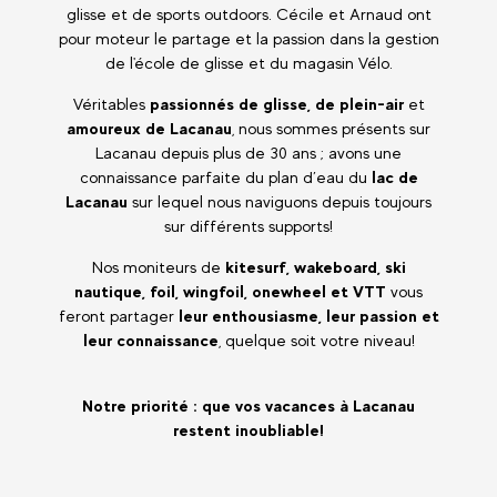
glisse et de sports outdoors. Cécile et Arnaud ont
pour moteur le partage et la passion dans la gestion
de l'école de glisse et du magasin Vélo.
Véritables
passionnés de glisse, de plein-air
et
amoureux de Lacanau
, nous sommes présents sur
Lacanau depuis plus de 30 ans ; avons une
connaissance parfaite du plan d’eau du
lac de
Lacanau
sur lequel nous naviguons depuis toujours
sur différents supports!
Nos moniteurs de
kitesurf, wakeboard, ski
nautique, foil, wingfoil, onewheel et VTT
vous
feront partager
leur enthousiasme, leur passion et
leur connaissance
, quelque soit votre niveau!
Notre priorité : que vos vacances à Lacanau
restent inoubliable!