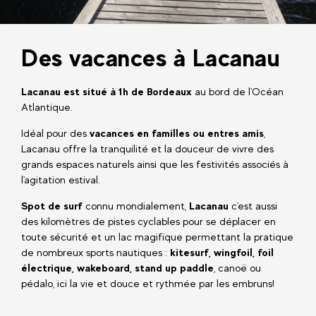
Des vacances à Lacanau
Lacanau est situé à 1h de Bordeaux
au bord de l'Océan
Atlantique.
Idéal pour des
vacances en familles ou entres amis
,
Lacanau offre la tranquilité et la douceur de vivre des
grands espaces naturels ainsi que les festivités associés à
l'agitation estival.
Spot de surf
connu mondialement,
Lacanau
c'est aussi
des kilomètres de pistes cyclables pour se déplacer en
toute sécurité et un lac magifique permettant la pratique
de nombreux sports nautiques :
kitesurf, wingfoil, foil
électrique, wakeboard, stand up paddle
, canoë ou
pédalo, ici la vie et douce et rythmée par les embruns!