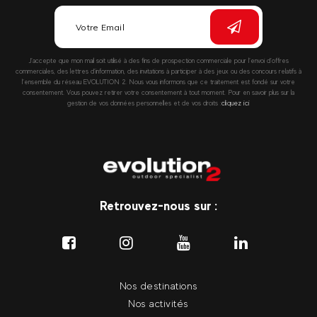
J’accepte que mon mail soit utilisé à des fins de prospection commerciale pour l’envoi d’offres
commerciales, des lettres d’information, des invitations à participer à des jeux ou des concours relatifs à
l’ensemble du réseau EVOLUTION 2. Nous vous informons que ce traitement est fondé sur votre
consentement. Vous pouvez retirer votre consentement à tout moment. Pour en savoir plus sur la
gestion de vos données personnelles et de vos droits :
cliquez ici
Retrouvez-nous sur :
Nos destinations
Nos activités