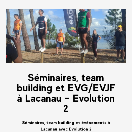
Séminaires, team
building et EVG/EVJF
à Lacanau – Evolution
2
Séminaires, team building et événements à
Lacanau avec Evolution 2