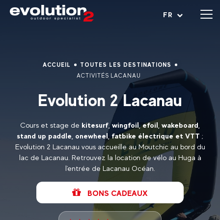
Ouvrir le menu
FR
ACCUEIL
TOUTES LES DESTINATIONS
ACTIVITÉS LACANAU
Evolution 2 Lacanau
Cours et stage de
kitesurf, wingfoil, efoil, wakeboard,
stand up paddle, onewheel, fatbike électrique et VTT
;
Evolution 2 Lacanau vous accueille au Moutchic au bord du
lac de Lacanau. Retrouvez la location de vélo au Huga à
l'entrée de Lacanau Océan.
BONS CADEAUX