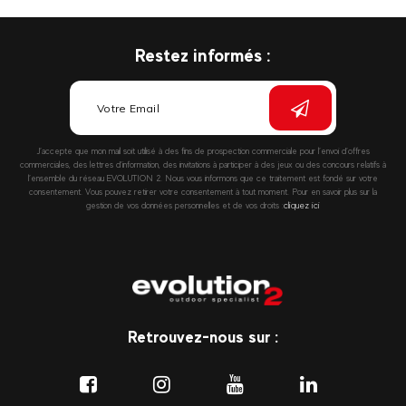
Restez informés :
J’accepte que mon mail soit utilisé à des fins de prospection commerciale pour l’envoi d’offres
commerciales, des lettres d’information, des invitations à participer à des jeux ou des concours relatifs à
l’ensemble du réseau EVOLUTION 2. Nous vous informons que ce traitement est fondé sur votre
consentement. Vous pouvez retirer votre consentement à tout moment. Pour en savoir plus sur la
gestion de vos données personnelles et de vos droits :
cliquez ici
Retrouvez-nous sur :