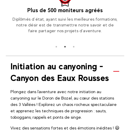
Plus de 500 moniteurs agréés
otre
Diplômés d’état, ayant suivi les meilleures formations,
Ren
ion2!
notre désir est de transmettre notre savoir et de
Fran
faire partager nos projets d’aventure.
Initiation au canyoning -
Canyon des Eaux Rousses
Plongez dans l'aventure avec notre initiation au
canyoning sur le Doron de Bozel, au cœur des stations
des 3 Vallées ! Explorez un chaos rocheux spectaculaire
et apprenez les techniques de progression : sauts,
toboggans, rappels et ponts de singe.
Vivez des sensations fortes et des émotions inédites ! 😃