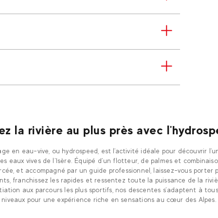
ez la rivière au plus près avec l'hydros
ge en eau-vive, ou hydrospeed, est l'activité idéale pour découvrir l'u
es eaux vives de l’Isère. Équipé d’un flotteur, de palmes et combinais
rcée, et accompagné par un guide professionnel, laissez-vous porter p
ts, franchissez les rapides et ressentez toute la puissance de la rivi
nitiation aux parcours les plus sportifs, nos descentes s’adaptent à tous
niveaux pour une expérience riche en sensations au cœur des Alpes.