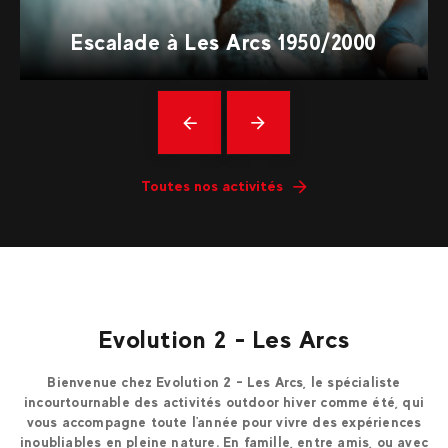
Escalade à Les Arcs 1950/2000
Précédent
En
savoir
plus
Toutes nos activités
Evolution 2 - Les Arcs
Bienvenue chez Evolution 2 - Les Arcs, le spécialiste
incourtournable des activités outdoor hiver comme été, qui
vous accompagne toute l'année pour vivre des expériences
inoubliables en pleine nature. En famille, entre amis, ou avec