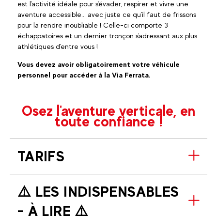
est l'activité idéale pour s'évader, respirer et vivre une
aventure accessible... avec juste ce qu'il faut de frissons
pour la rendre inoubliable ! Celle-ci comporte 3
échappatoires et un dernier tronçon s'adressant aux plus
athlétiques d'entre vous !
Vous devez avoir obligatoirement votre véhicule
personnel pour accéder à la Via Ferrata.
Osez l'aventure verticale, en
toute confiance !
TARIFS
⚠️​ LES INDISPENSABLES
- À LIRE ⚠️