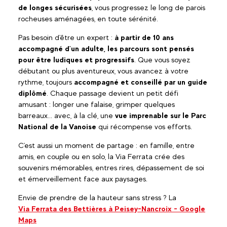
de longes sécurisées
, vous progressez le long de parois
rocheuses aménagées, en toute sérénité.
Pas besoin d'être un expert :
à partir de 10 ans
accompagné d'un adulte,
les parcours sont pensés
pour être ludiques et progressifs
. Que vous soyez
débutant ou plus aventureux, vous avancez à votre
rythme, toujours
accompagné et conseillé par un guide
diplômé
. Chaque passage devient un petit défi
amusant : longer une falaise, grimper quelques
barreaux... avec, à la clé, une
vue imprenable sur le Parc
National de la Vanoise
qui récompense vos efforts.
C'est aussi un moment de partage : en famille, entre
amis, en couple ou en solo, la Via Ferrata crée des
souvenirs mémorables, entres rires, dépassement de soi
et émerveillement face aux paysages.
Envie de prendre de la hauteur sans stress ? La
Via Ferrata des Bettières à Peisey-Nancroix - Google
Maps