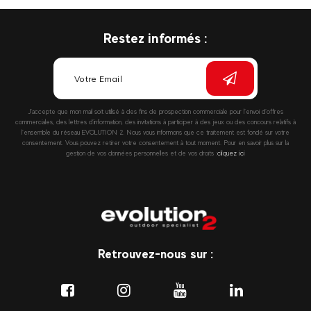
Restez informés :
J’accepte que mon mail soit utilisé à des fins de prospection commerciale pour l’envoi d’offres
commerciales, des lettres d’information, des invitations à participer à des jeux ou des concours relatifs à
l’ensemble du réseau EVOLUTION 2. Nous vous informons que ce traitement est fondé sur votre
consentement. Vous pouvez retirer votre consentement à tout moment. Pour en savoir plus sur la
gestion de vos données personnelles et de vos droits :
cliquez ici
Retrouvez-nous sur :