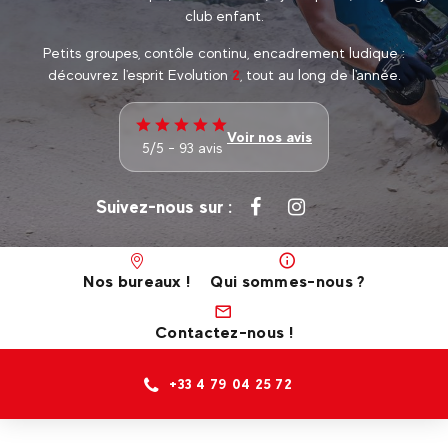
club enfant.
Petits groupes, contôle continu, encadrement ludique :
découvrez l'esprit Evolution
2
, tout au long de l'année.
Voir nos avis
5/5 - 93 avis
Suivez-nous sur :
Nos bureaux !
Qui sommes-nous ?
Contactez-nous !
+33 4 79 04 25 72