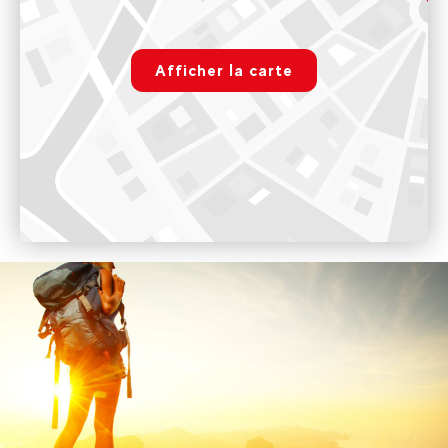
de la station, été comme hiver
rgpd.advert.map
Voir sur Google Maps
Afficher la carte
Arc 1950
Paramétrer
Au centre du village, place de l'horloge
Bureau ouvert au public sur les mêmes dates que l'ouverture
de la station, été comme hiver
Voir sur Google Maps