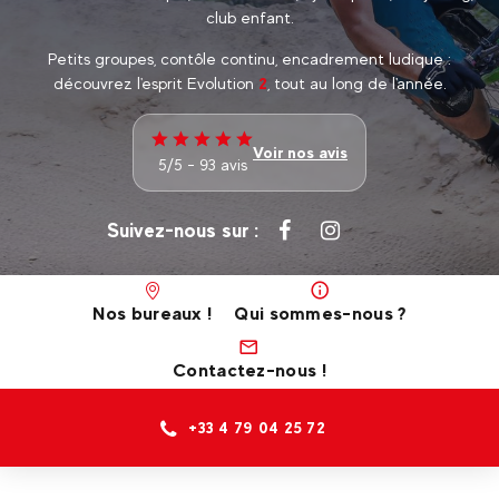
club enfant.
Petits groupes, contôle continu, encadrement ludique :
découvrez l'esprit Evolution
2
, tout au long de l'année.
Voir nos avis
5/5 - 93 avis
Suivez-nous sur :
Nos bureaux !
Qui sommes-nous ?
Contactez-nous !
+33 4 79 04 25 72