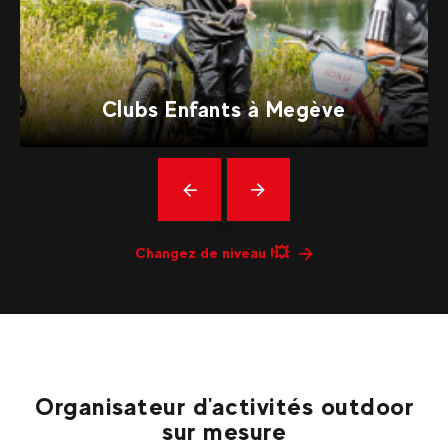
Clubs Enfants à Megève
Précédent
En
savoir
plus
Changez de niveau !💥
Organisateur d'activités outdoor
sur mesure