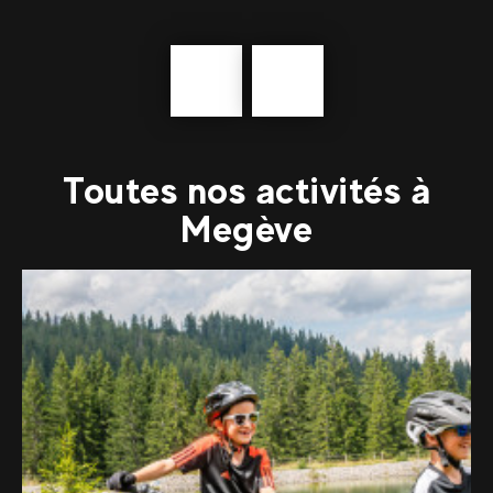
Précédent
En
savoir
plus
Toutes nos activités à
Megève