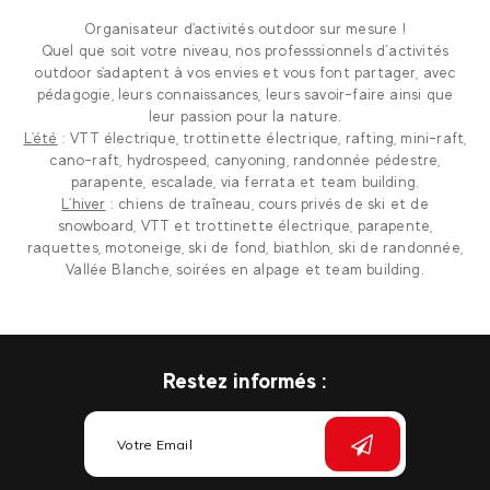
Organisateur d'activités outdoor sur mesure !
Quel que soit votre niveau, nos professsionnels d’activités
outdoor s'adaptent à vos envies et vous font partager, avec
pédagogie, leurs connaissances, leurs savoir-faire ainsi que
leur passion pour la nature.
L'été
: VTT électrique, trottinette électrique, rafting, mini-raft,
cano-raft, hydrospeed, canyoning, randonnée pédestre,
parapente, escalade, via ferrata et team building.
L'hiver
: chiens de traîneau, cours privés de ski et de
snowboard, VTT et trottinette électrique, parapente,
raquettes, motoneige, ski de fond, biathlon, ski de randonnée,
Vallée Blanche, soirées en alpage et team building.
Restez informés :