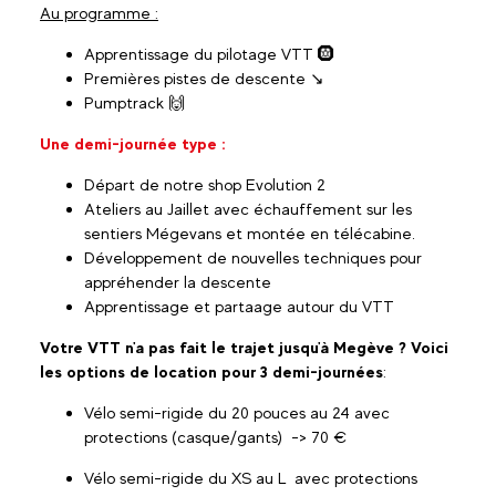
Au programme :
Apprentissage du pilotage VTT 🛞
Premières pistes de descente ↘️
Pumptrack 🙌
Une demi-journée type :
Départ de notre shop Evolution 2
Ateliers au Jaillet avec échauffement sur les
sentiers Mégevans et montée en télécabine.
Développement de nouvelles techniques pour
appréhender la descente
Apprentissage et partaage autour du VTT
Votre VTT n'a pas fait le trajet jusqu'à Megève ? Voici
les options de location pour 3 demi-journées
:
Vélo semi-rigide du 20 pouces au 24 avec
protections (casque/gants) -> 70 €
Vélo semi-rigide du XS au L avec protections