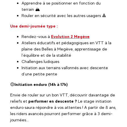
Apprendre à se positionner en fonction du
terrain 🏔️
Rouler en sécurité avec les autres usagers 🔺
Une demi-journée type :
Rendez-vous à
Evolution 2 Megève
Ateliers éducatifs et pédagogiques en VTT à la
plaine des Belles à Megève, apprentissage de
l’équilibre et de la stabilité
Challenges ludiques
Initiation aux terrains vallonnés avec descente
d’une petite pente
🟡
Initiation enduro (14h à 17h)
Envie de rouler sur un bon VTT, découvrir davantage de
reliefs et
performer en descente ?
Le stage initiation
enduro saura répondre à vos attentes ! A partir de 8 ans,
les riders avancés pourront performer grâce à 3 demi-
journées...