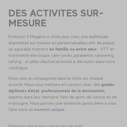
DES ACTIVITES SUR-
MESURE
Evolution 2 Megève a choisi pour vous, une
multitude
d'activités
sur mesure et personnalisables afin de passer
un agréable moment
en famille ou entre amis
: VTT et
trottinette électrique, cani-rando, parapente, canyoning,
rafting... et plein d'autres activités à découvrir dans notre
catalogue.
Nous vous accompagnons dans le choix de chaque
activité. Nous vous mettons en contact avec des
guides
diplômés d'état, professionnels de la destination,
experts dans leur domaine, fans de sport, de nature et de
montagne. Nous portons une attention particulière à vous
faire vivre un
moment unique.
N'hésitez pas à nous contacter par mail :