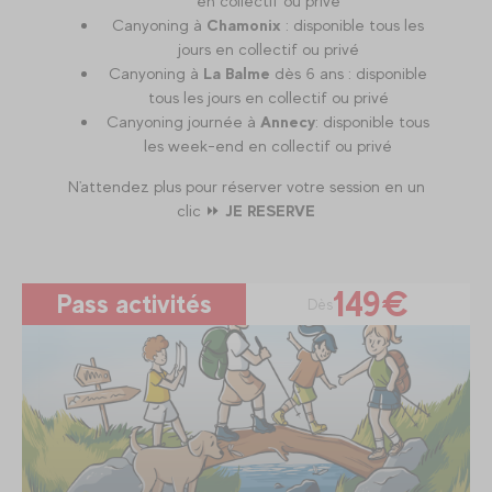
en collectif ou privé
Canyoning à
Chamonix
: disponible tous les
jours en collectif ou privé
Canyoning à
La Balme
dès 6 ans : disponible
tous les jours en collectif ou privé
Canyoning journée à
Annecy
: disponible tous
les week-end en collectif ou privé
N'attendez plus pour réserver votre session en un
clic ⏩
JE RESERVE
149€
Pass activités
Dès