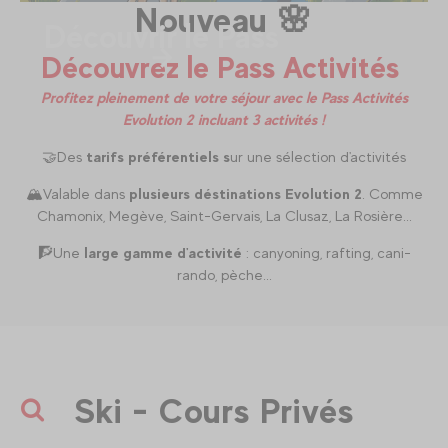
Nouveau 🌸
Découvrir le Pass
Découvrez le Pass Activités
Profitez pleinement de votre séjour avec le Pass Activités
Evolution 2 incluant 3 activités !
🤝Des
tarifs préférentiels s
ur une sélection d'activités
🏔️Valable dans
plusieurs déstinations Evolution 2
. Comme
Chamonix, Megève, Saint-Gervais, La Clusaz, La Rosière...
🧗Une
large gamme d'activité
: canyoning, rafting, cani-
rando, pèche...
Ski - Cours Privés