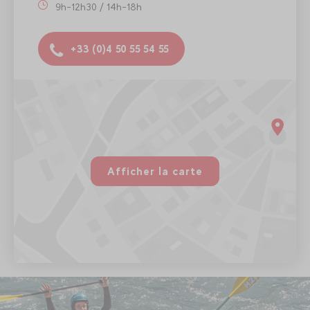
9h-12h30 / 14h-18h
+33 (0)4 50 55 54 55
Evolution 2 Megève
Magasin RIDE 1298/1300 Route Nationale 74120 Megève
9h-12h30 / 14h-18h
rgpd.advert.map
Voir sur Google Maps
Afficher la carte
Paramétrer