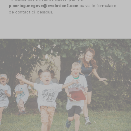
planning.megeve@evolution2.com
ou via le formulaire
de contact ci-dessous.