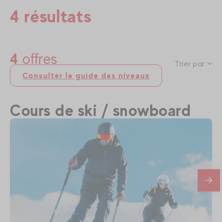
4 résultats
4
offres
Trier par
Consulter le guide des niveaux
Cours de ski / snowboard
En
savo
plus