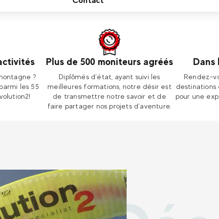
Contact
activités
Plus de 500 moniteurs agréés
Dans 
 montagne ?
Diplômés d’état, ayant suivi les
Rendez-vo
parmi les 55
meilleures formations, notre désir est
destinations
volution2!
de transmettre notre savoir et de
pour une exp
faire partager nos projets d’aventure.