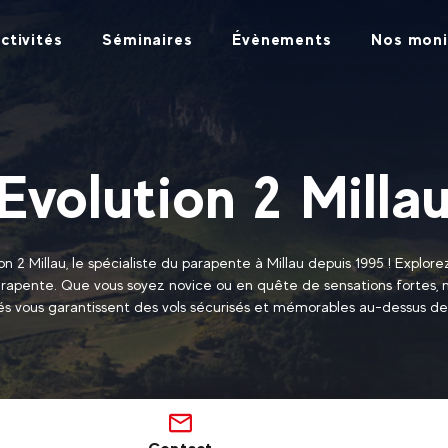
ctivités
Séminaires
Évènements
Nos moni
U
Evolution 2 Milla
 2 Millau, le spécialiste du parapente à Millau depuis 1995 ! Explore
arapente. Que vous soyez novice ou en quête de sensations fortes, 
iés vous garantissent des vols sécurisés et mémorables au-dessus de 