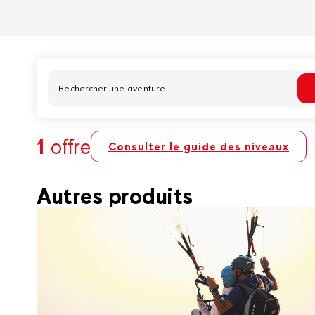
1
offre
Consulter le guide des niveaux
Autres produits