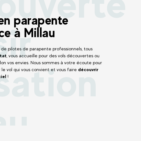
ouverte
 en parapente
sir
ce à Millau
de pilotes de parapente professionnels, tous
tat
, vous accueille pour des vols découvertes ou
sation
elon vos envies. Nous sommes à votre écoute pour
 le vol qui vous convient et vous faire
découvrir
ciel
!
au