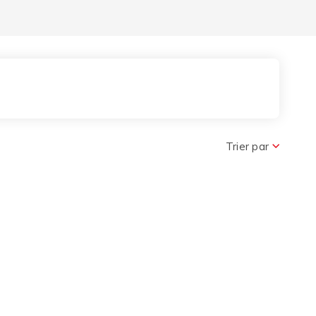
nture
Trier par