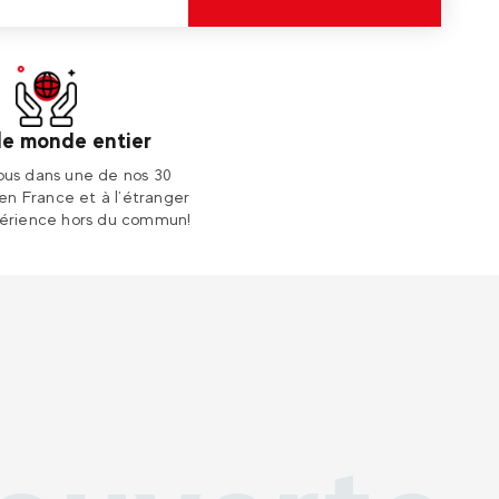
le monde entier
us dans une de nos 30
 en France et à l’étranger
érience hors du commun!