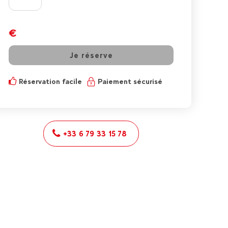
€
Je réserve
Réservation facile
Paiement sécurisé
+33 6 79 33 15 78