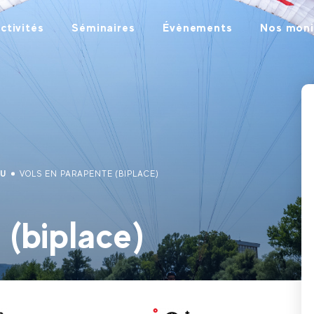
ctivités
Séminaires
Évènements
Nos moni
AU
VOLS EN PARAPENTE (BIPLACE)
 (biplace)