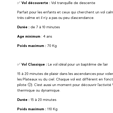
✅
Vol découverte :
Vol tranquille de descente
Parfait pour les enfants et ceux qui cherchent un vol calme
très calme et il n'y a pas ou peu d'ascendance.
Durée :
de 7 à 10 minutes
Age minimum
: 4 ans
Poids maximum :
70 Kg
✅
Vol Classique :
Le vol idéal pour un baptême de l'air
15 à 20 minutes de plaisir dans les ascendances pour voler
les Plateaux vu du ciel. Chaque vol est différent en fonc
pilote 🙂). C'est aussi un moment pour découvrir l'activi
thermique ou dynamique.
Durée :
15 à 20 minutes
Poids maximum :
110 Kg