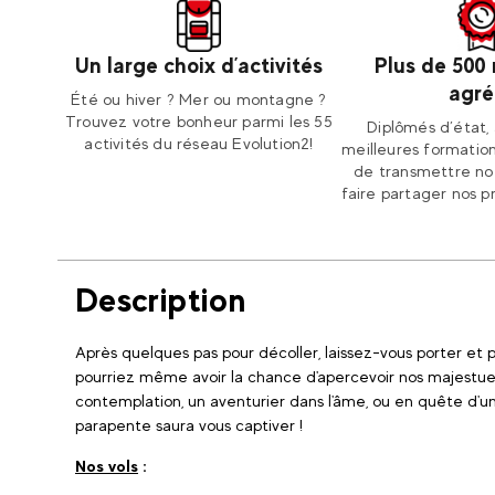
Un large choix d’activités
Plus de 500
agré
Été ou hiver ? Mer ou montagne ?
Trouvez votre bonheur parmi les 55
Diplômés d’état, 
activités du réseau Evolution2!
meilleures formation
de transmettre not
faire partager nos p
Description
Après quelques pas pour décoller, laissez-vous porter et
pourriez même avoir la chance d'apercevoir nos majestue
contemplation, un aventurier dans l'âme, ou en quête d'une
parapente saura vous captiver !
Nos vols
: