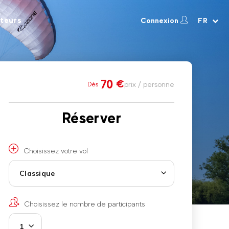
teurs
Connexion
FR
70
€
prix / personne
Dès
Réserver
Choisissez votre vol
Classique
Choisissez le nombre de participants
1