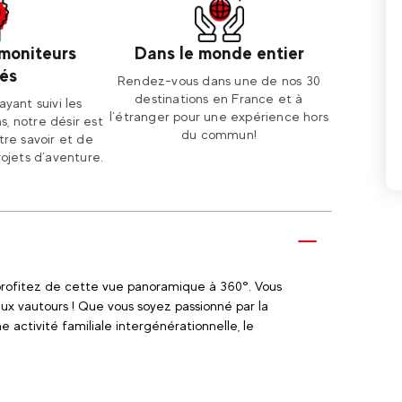
 moniteurs
Dans le monde entier
és
Rendez-vous dans une de nos 30
destinations en France et à
ayant suivi les
l’étranger pour une expérience hors
s, notre désir est
du commun!
re savoir et de
rojets d’aventure.
 profitez de cette vue panoramique à 360°. Vous
ux vautours ! Que vous soyez passionné par la
 activité familiale intergénérationnelle, le