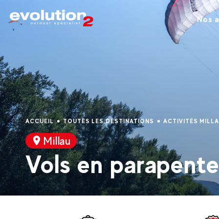
Nos a
ACCUEIL
TOUTES LES DESTINATIONS
ACTIVITÉS MILL
Millau
Vols en parapente