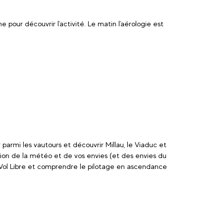
 pour découvrir l'activité. Le matin l'aérologie est
 parmi les vautours et découvrir Millau, le Viaduc et
tion de la météo et de vos envies (et des envies du
té Vol Libre et comprendre le pilotage en ascendance