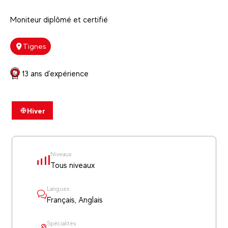
Moniteur diplômé et certifié
Tignes
13 ans d'expérience
Hiver
Niveaux
Tous niveaux
Langues
Français, Anglais
Spécialités