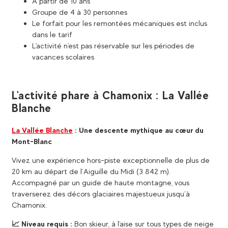
A partir de 10 ans
Groupe de 4 à 30 personnes
Le forfait pour les remontées mécaniques est inclus
dans le tarif
L'activité n'est pas réservable sur les périodes de
vacances scolaires
L'activité phare à Chamonix : La Vallée
Blanche
La Vallée Blanche
: Une descente mythique au cœur du
Mont-Blanc
Vivez une expérience hors-piste exceptionnelle de plus de
20 km au départ de l’Aiguille du Midi (3 842 m).
Accompagné par un guide de haute montagne, vous
traverserez des décors glaciaires majestueux jusqu’à
Chamonix.
📈​ Niveau requis :
Bon skieur, à l'aise sur tous types de neige