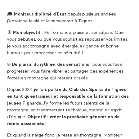
🎓
Moniteur diplômé d'Etat
depuis plusieurs années,
j’enseigne le ski et le snowboard à Tignes.
🎯
Mon objectif
: Performance, plaisir et sensations. Que
vous débutiez ou que vous souhaitiez repousser vos limites,
je vous accompagne avec énergie, exigence et bonne
humeur pour progresser en sécurité !
❄️
Du plaisir, du rythme, des sensations
: pour vous faire
progresser, vous faire vibrer et partager des expériences
fortes en montagne qui restent gravés.
Depuis 2022,
je fais partie du Club des Sports de Tignes
en tant qu’entraîneur et responsable de la formation des
jeunes Tignards
. J’y forme les futurs talents de la
montagne, en transmettant technique, mental et esprit
d’équipe.
Objectif : créer la prochaine génération de
riders passionnés !
Et quand la neige fond, je reste en montagne. Moniteur