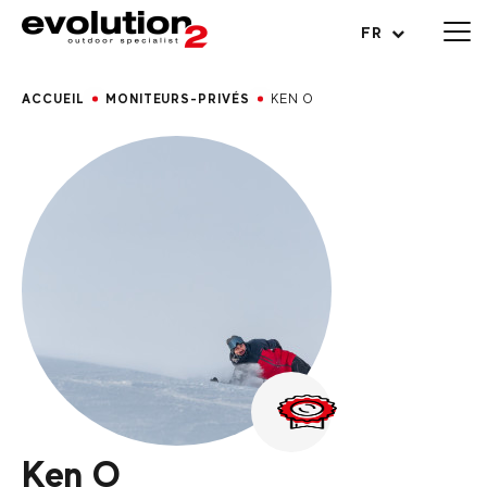
Ouvrir le menu
FR
ACCUEIL
MONITEURS-PRIVÉS
KEN O
Ken O