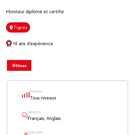
Moniteur diplômé et certifié
Tignes
14 ans d'expérience
Hiver
Niveaux
Tous niveaux
Langues
Français, Anglais
Spécialité