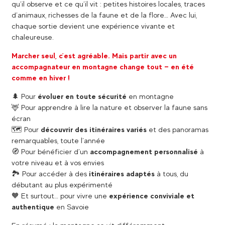
qu’il observe et ce qu’il vit : petites histoires locales, traces
d’animaux, richesses de la faune et de la flore… Avec lui,
chaque sortie devient une expérience vivante et
chaleureuse.
Marcher seul, c’est agréable. Mais partir avec un
accompagnateur en montagne change tout — en été
comme en hiver !
🌲 Pour
évoluer en toute sécurité
en montagne
🦌 Pour apprendre à lire la nature et observer la faune sans
écran
🗺️ Pour
découvrir des itinéraires variés
et des panoramas
remarquables, toute l’année
🧭 Pour bénéficier d’un
accompagnement personnalisé
à
votre niveau et à vos envies
🏞️ Pour accéder à des
itinéraires adaptés
à tous, du
débutant au plus expérimenté
🧡 Et surtout… pour vivre une
expérience conviviale et
authentique
en Savoie