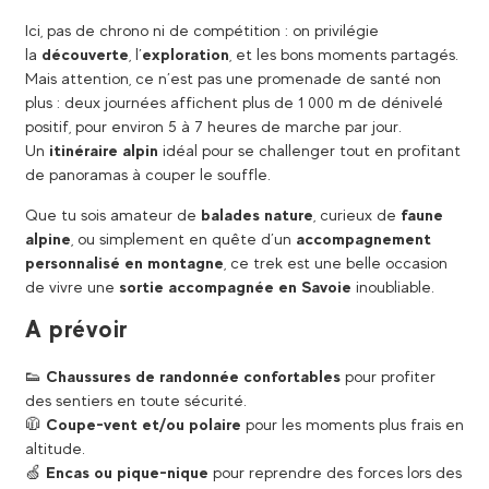
Ici, pas de chrono ni de compétition : on privilégie
la
découverte
, l’
exploration
, et les bons moments partagés.
Mais attention, ce n’est pas une promenade de santé non
plus : deux journées affichent plus de 1 000 m de dénivelé
positif, pour environ 5 à 7 heures de marche par jour.
Un
itinéraire alpin
idéal pour se challenger tout en profitant
de panoramas à couper le souffle.
Que tu sois amateur de
balades nature
, curieux de
faune
alpine
, ou simplement en quête d’un
accompagnement
personnalisé en montagne
, ce trek est une belle occasion
de vivre une
sortie accompagnée en Savoie
inoubliable.
A prévoir
👟
Chaussures de randonnée confortables
pour profiter
des sentiers en toute sécurité.
🧥
Coupe-vent et/ou polaire
pour les moments plus frais en
altitude.
🍏
Encas ou pique-nique
pour reprendre des forces lors des