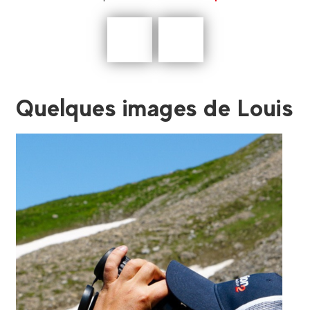
Précédent
En
savoir
plus
Quelques images de Louis