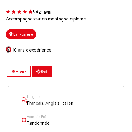
21 avis
5.0
Accompagnateur en montagne diplomé
La Rosière
10 ans d'expérience
Hiver
Été
Langues
Français, Anglais, Italien
Activités Été
Randonnée