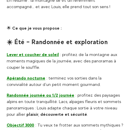
En résumé : la montagne se vit différemment
accompagné… et avec Louis, elle prend tout son sens !
🌟
Ce que je vous propose :
☀️ Été – Randonnée et exploration
Lever et coucher de soleil
: profitez de la montagne aux
moments magiques de la journée, avec des panoramas à
couper le souffle.
Apérando nocturne
: terminez vos sorties dans la
convivialité autour d’un petit moment gourmand.
Randonnée journée ou 1/2 journée
: profitez des paysages
alpins en toute tranquillité. Lacs, alpages fleuris et sommets
panoramiques : Louis adapte chaque sortie à votre niveau
pour allier
plaisir, découverte et sécurité
.
Objectif 3000
: Tu veux te frotter aux sommets mythiques ?