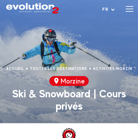
Ouvrir le menu
FR
ACCUEIL
TOUTES LES DESTINATIONS
ACTIVITÉS MORZINE
Morzine
Ski & Snowboard | Cours
privés