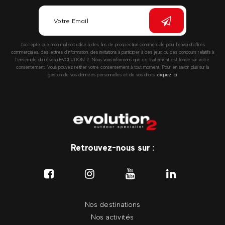
J’accepte que mon mail soit utilisé à des fins de prospection commerciale pour l’envoi d’offres
commerciales, des lettres d’information, des invitations à participer à des jeux ou des concours relatifs à
l’ensemble du réseau EVOLUTION 2. Nous vous informons que ce traitement est fondé sur votre
consentement. Vous pouvez retirer votre consentement à tout moment. Pour en savoir plus sur la
gestion de vos données personnelles et de vos droits :
cliquez ici
Retrouvez-nous sur :
Nos destinations
Nos activités