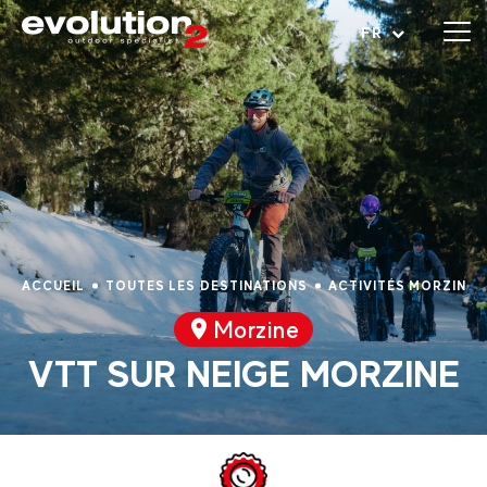
Ouvrir le menu
FR
ACCUEIL
TOUTES LES DESTINATIONS
ACTIVITÉS MORZINE
Morzine
VTT SUR NEIGE MORZINE