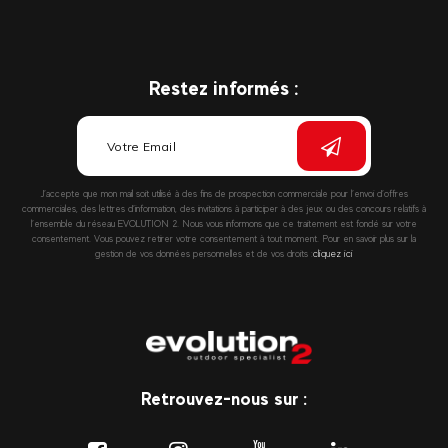
Restez informés :
J’accepte que mon mail soit utilisé à des fins de prospection commerciale pour l’envoi d’offres
commerciales, des lettres d’information, des invitations à participer à des jeux ou des concours relatifs à
l’ensemble du réseau EVOLUTION 2. Nous vous informons que ce traitement est fondé sur votre
consentement. Vous pouvez retirer votre consentement à tout moment. Pour en savoir plus sur la
gestion de vos données personnelles et de vos droits :
cliquez ici
Retrouvez-nous sur :