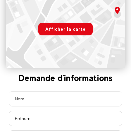
210 route de la Plagne - 74110 Morzine
Ouvert tous les jours de 9H00 à 12H00 puis de 14H00 à 18H00
rgpd.advert.map
Voir sur Google Maps
Afficher la carte
Paramétrer
Demande d'informations