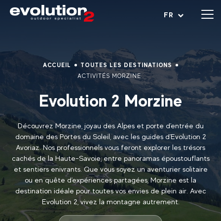
Ouvrir le menu
FR
ACCUEIL
TOUTES LES DESTINATIONS
ACTIVITÉS MORZINE
Evolution 2 Morzine
Découvrez Morzine, joyau des Alpes et porte d'entrée du
domaine des Portes du Soleil, avec les guides d'Evolution 2
Avoriaz. Nos professionnels vous feront explorer les trésors
cachés de la Haute-Savoie, entre panoramas époustouflants
et sentiers enivrants. Que vous soyez un aventurier solitaire
ou en quête d'expériences partagées, Morzine est la
destination idéale pour toutes vos envies de plein air. Avec
Evolution 2, vivez la montagne autrement.