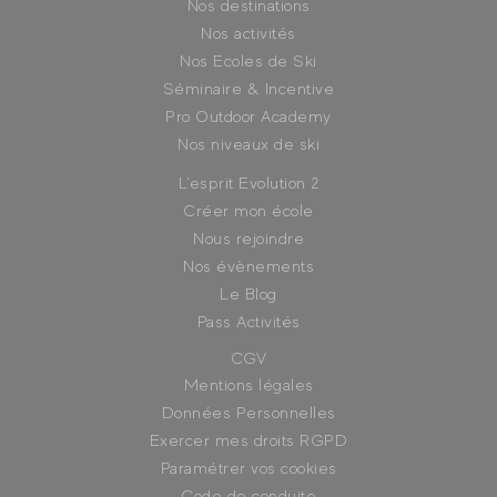
Nos destinations
Nos activités
Nos Ecoles de Ski
Séminaire & Incentive
Pro Outdoor Academy
Nos niveaux de ski
L'esprit Evolution 2
Créer mon école
Nous rejoindre
Nos évènements
Le Blog
Pass Activités
CGV
Mentions légales
Données Personnelles
Exercer mes droits RGPD
Paramétrer vos cookies
Code de conduite