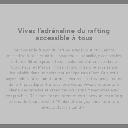
Vivez l'adrénaline du rafting
accessible à tous
Découvrez le frisson du rafting avec Evolution2 Landry,
accessible à tous et parfait pour toute la famille, y compris les
enfants. Situé à proximité des célèbres stations de ski de
Courchevel et Méribel, notre rafting offre une expérience
inoubliable dans un cadre naturel époustouflant. Que vous
soyez débutant ou amateur de sensations fortes, nos parcours
de rafting s'adaptent à tous les niveaux. Vivez une aventure
pleine d'adrénaline et créez des souvenirs mémorables avec
vos proches. Réservez dès maintenant votre session de rafting
proche de Courchevel et Méribel et plongez dans l'aventure
avec Evolution2 Landry !