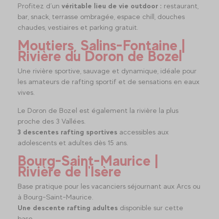
Profitez d’un
véritable lieu de vie outdoor :
restaurant,
bar, snack, terrasse ombragée, espace chill, douches
chaudes, vestiaires et parking gratuit.
Moutiers, Salins-Fontaine |
Rivière du Doron de Bozel
Une rivière sportive, sauvage et dynamique, idéale pour
les amateurs de rafting sportif et de sensations en eaux
vives.
Le Doron de Bozel est également la rivière la plus
proche des 3 Vallées.
3 descentes rafting sportives
accessibles aux
adolescents et adultes dès 15 ans.
Bourg-Saint-Maurice |
Rivière de l'Isère
Base pratique pour les vacanciers séjournant aux Arcs ou
à Bourg-Saint-Maurice.
Une descente rafting adultes
disponible sur cette
base.