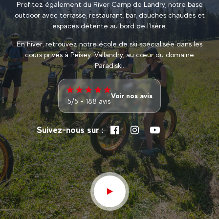
Profitez également du River Camp de Landry, notre base
outdoor avec terrasse, restaurant, bar, douches chaudes et
espaces détente au bord de l’Isère.
En hiver, retrouvez notre école de ski spécialisée dans les
cours privés à Peisey-Vallandry, au cœur du domaine
Paradiski.
Voir nos avis
5/5 - 188 avis
Suivez-nous sur :