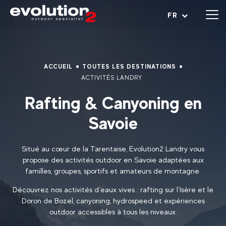
Ouvrir le menu
FR
ACCUEIL
TOUTES LES DESTINATIONS
ACTIVITÉS LANDRY
Rafting & Canyoning en
Savoie
Situé au cœur de la Tarentaise, Evolution2 Landry vous
propose des activités outdoor en Savoie adaptées aux
familles, groupes, sportifs et amateurs de montagne.
Découvrez nos activités d’eaux vives : rafting sur l’Isère et le
Doron de Bozel, canyoning, hydrospeed et expériences
outdoor accessibles à tous les niveaux.