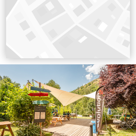
Voir sur Google Maps
Base de rafting et canyoning du Doron de Bozel
Chalet Rafting, Ile du Ferlay, 73600, Salins-fontaine
9h00 - 18h00
Voir sur Google Maps