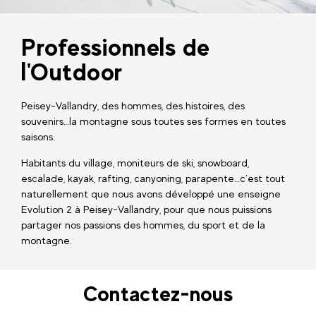
Professionnels de
l'Outdoor
Peisey-Vallandry, des hommes, des histoires, des
souvenirs…la montagne sous toutes ses formes en toutes
saisons.
Habitants du village, moniteurs de ski, snowboard,
escalade, kayak, rafting, canyoning, parapente…c’est tout
naturellement que nous avons développé une enseigne
Evolution 2 à Peisey-Vallandry, pour que nous puissions
partager nos passions des hommes, du sport et de la
montagne.
Contactez-nous