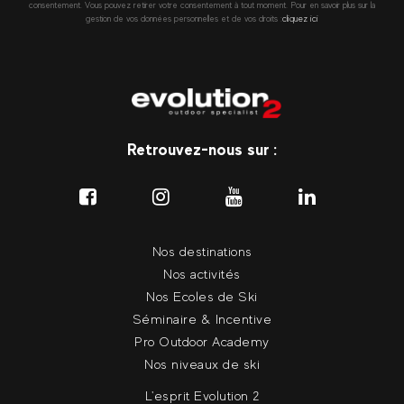
consentement. Vous pouvez retirer votre consentement à tout moment. Pour en savoir plus sur la
gestion de vos données personnelles et de vos droits :
cliquez ici
Retrouvez-nous sur :
Nos destinations
Nos activités
Nos Ecoles de Ski
Séminaire & Incentive
Pro Outdoor Academy
Nos niveaux de ski
L'esprit Evolution 2