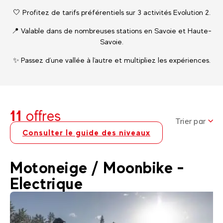
🤍 Profitez de tarifs préférentiels sur 3 activités Evolution 2.
📍 Valable dans de nombreuses stations en Savoie et Haute-
Savoie.
✨ Passez d'une vallée à l'autre et multipliez les expériences.
11
offres
Trier par
Consulter le guide des niveaux
Motoneige / Moonbike -
Electrique