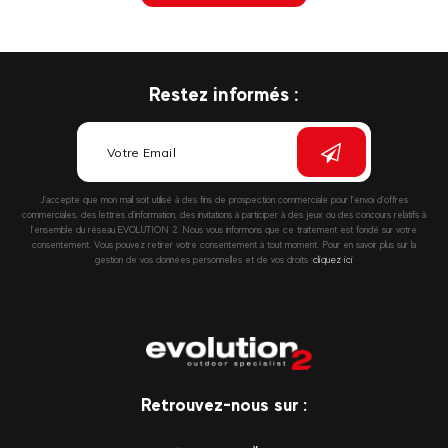
Restez informés :
J’accepte que mon mail soit utilisé à des fins de prospection commerciale pour l’envoi d’offres
commerciales, des lettres d’information, des invitations à participer à des jeux ou des concours relatifs à
l’ensemble du réseau EVOLUTION 2. Nous vous informons que ce traitement est fondé sur votre
consentement. Vous pouvez retirer votre consentement à tout moment. Pour en savoir plus sur la
gestion de vos données personnelles et de vos droits :
cliquez ici
Retrouvez-nous sur :