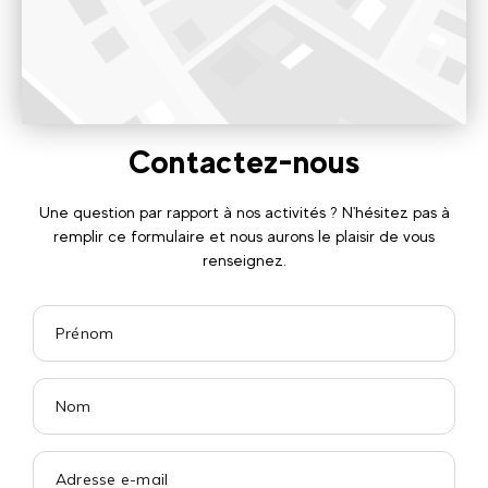
231 Plagne Soleil route de, 73210 La Plagne Tarentaise
8h45-12h30 et 14h30-18h45
Voir sur Google Maps
Contactez-nous
Une question par rapport à nos activités ? N'hésitez pas à
remplir ce formulaire et nous aurons le plaisir de vous
renseignez.