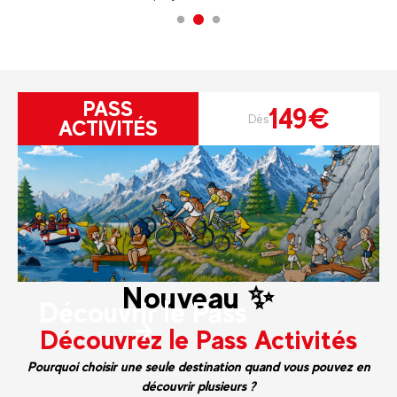
PASS
149€
Dès
ACTIVITÉS
Nouveau ✨
Découvrir le Pass
Découvrez le Pass Activités
Pourquoi choisir une seule destination quand vous pouvez en
découvrir plusieurs ?