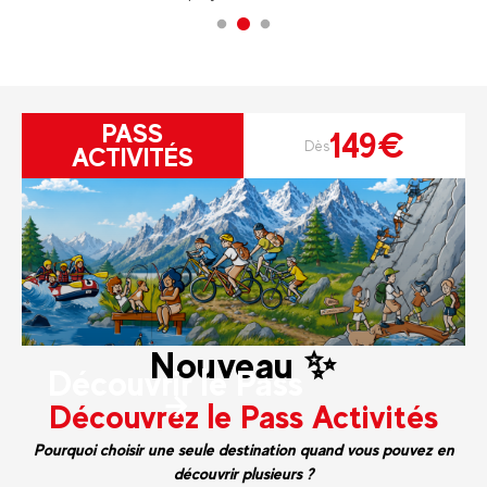
PASS
149€
Dès
ACTIVITÉS
Nouveau ✨
Découvrir le Pass
Découvrez le Pass Activités
Pourquoi choisir une seule destination quand vous pouvez en
découvrir plusieurs ?