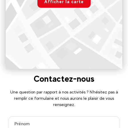
Afficher la carte
Paramétrer
8h45-12h30 et 14h30-18h45
Voir sur Google Maps
Elpro Skimium Plagne Soleil
231 Plagne Soleil route de, 73210 La Plagne Tarentaise
8h45-12h30 et 14h30-18h45
Voir sur Google Maps
Contactez-nous
Une question par rapport à nos activités ? N'hésitez pas à
remplir ce formulaire et nous aurons le plaisir de vous
renseignez.