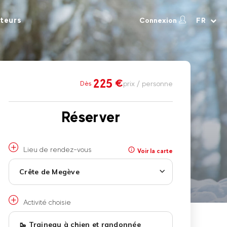
teurs
Connexion
FR
225
€
prix / personne
Dès
Réserver
Lieu de rendez-vous
Voir la carte
Crête de Megève
Activité choisie
🥾 Traineau à chien et randonnée