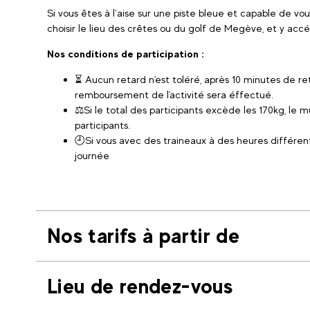
Si vous êtes à l’aise sur une piste bleue et capable de vou
choisir le lieu des crêtes ou du golf de Megève, et y ac
Nos conditions de participation :
⏳ Aucun retard n'est toléré, après 10 minutes de r
remboursement de l'activité sera éffectué.
⚖️Si le total des participants excède les 170kg, le 
participants.
🕘Si vous avec des traineaux à des heures différen
journée
Nos tarifs à partir de
Lieu de rendez-vous