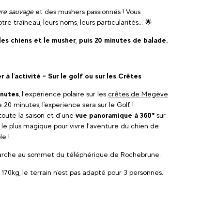
ure sauvage
et des mushers passionnés ! Vous
traîneau, leurs noms, leurs particularités... 🌟
les chiens et le musher, puis 20 minutes de balade.
à l'activité - Sur le golf ou sur les Crêtes
inutes
, l’expérience polaire sur les
crêtes de Megève
20 minutes, l'experience sera sur le Golf !
toute la saison et d’une
vue panoramique à 360°
sur
le plus magique pour vivre l’aventure du chien de
le !
 marche au sommet du téléphérique de Rochebrune.
0kg, le terrain n'est pas adapté pour 3 personnes.