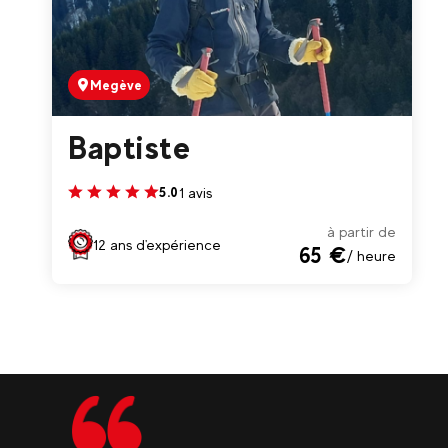
Megève
Baptiste
1 avis
5.0
à partir de
12 ans d'expérience
65 €
/ heure