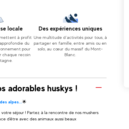
se locale
Des expériences uniques
mettent à profit
Une multitude d’activités pour tous, à
approfondie du
partager en famille, entre amis ou en
vironnement pour
solo, au cœur du massif du Mont-
ir chaque recoin
Blanc.
tagne.
s adorables huskys !
es alpes...
🌟
votre séjour ! Partez à la rencontre de nos mushers
ance d'être avec des animaux aussi beaux