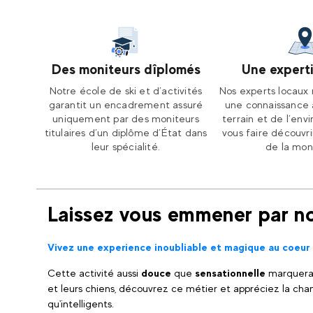
Des moniteurs dîplomés
Une experti
Notre école de ski et d’activités
Nos experts locaux 
garantit un encadrement assuré
une connaissance 
uniquement par des moniteurs
terrain et de l’en
titulaires d’un diplôme d’État dans
vous faire découvr
leur spécialité.
de la mon
Laissez vous emmener par no
Vivez une experience inoubliable et magique au coeur d
Cette activité aussi
douce
que
sensationnelle
marquera 
et leurs chiens, découvrez ce métier et appréciez la ch
qu'intelligents.