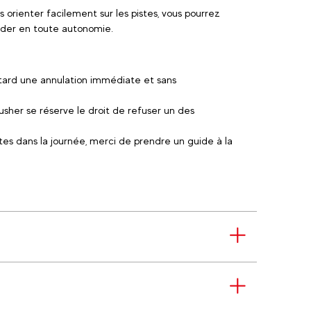
s orienter facilement sur les pistes, vous pourrez
céder en toute autonomie.
etard une annulation immédiate et sans
musher se réserve le droit de refuser un des
tes dans la journée, merci de prendre un guide à la