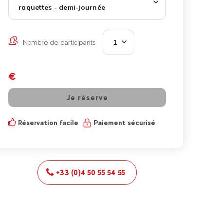
raquettes - demi-journée
Nombre de participants
1
€
Je réserve
Réservation facile
Paiement sécurisé
+33 (0)4 50 55 54 55