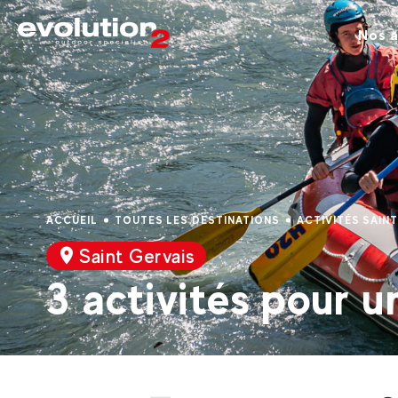
Nos a
ACCUEIL
TOUTES LES DESTINATIONS
ACTIVITÉS SAIN
Saint Gervais
3 activités pour 