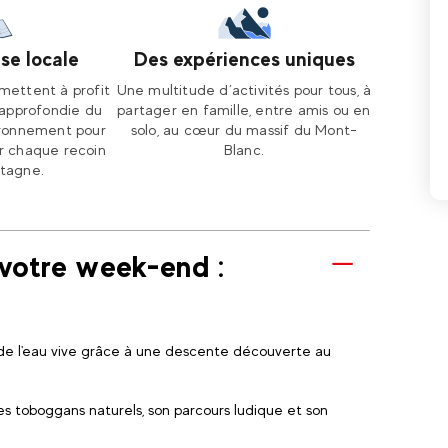
se locale
Des expériences uniques
mettent à profit
Une multitude d’activités pour tous, à
approfondie du
partager en famille, entre amis ou en
vironnement pour
solo, au cœur du massif du Mont-
ir chaque recoin
Blanc.
tagne.
votre week-end :
s de l'eau vive grâce à une descente découverte au
es toboggans naturels, son parcours ludique et son