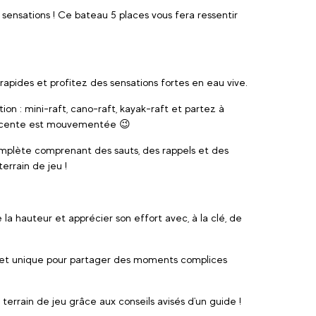
 sensations ! Ce bateau 5 places vous fera ressentir
 rapides et profitez des sensations fortes en eau vive.
ion : mini-raft, cano-raft, kayak-raft et partez à
 descente est mouvementée 😉
omplète comprenant des sauts, des rappels et des
errain de jeu !
la hauteur et apprécier son effort avec, à la clé, de
te et unique pour partager des moments complices
e terrain de jeu grâce aux conseils avisés d'un guide !