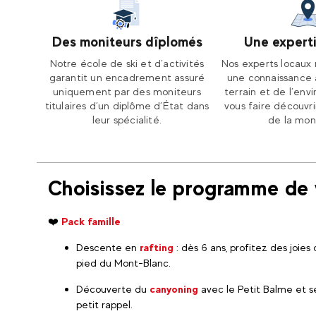
Des moniteurs dîplomés
Une experti
Notre école de ski et d’activités
Nos experts locaux 
garantit un encadrement assuré
une connaissance 
uniquement par des moniteurs
terrain et de l’en
titulaires d’un diplôme d’État dans
vous faire découvr
leur spécialité.
de la mon
Choisissez le programme de 
❤️
Pack famille
Descente en
rafting
: dès 6 ans, profitez des joie
pied du Mont-Blanc.
Découverte du
canyoning
avec le Petit Balme et s
petit rappel.