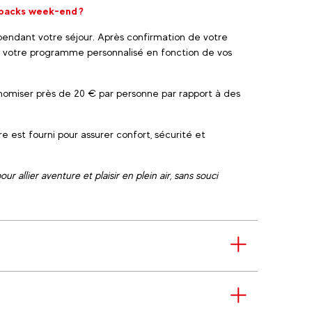
 packs week-end ?
 pendant votre séjour. Après confirmation de votre
re votre programme personnalisé en fonction de vos
nomiser près de 20 € par personne par rapport à des
e est fourni pour assurer confort, sécurité et
 allier aventure et plaisir en plein air, sans souci