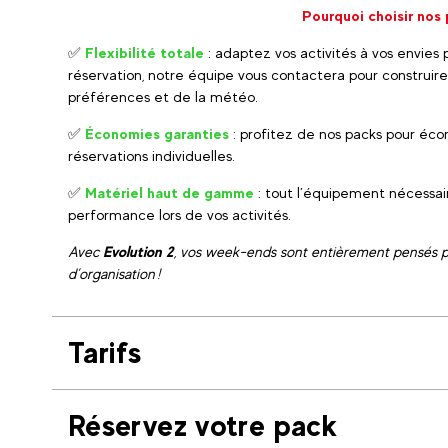
Pourquoi choisir nos
✅
Flexibilité totale
: adaptez vos activités à vos envies
réservation, notre équipe vous contactera pour construi
préférences et de la météo.
✅
Économies garanties
: profitez de nos packs pour éco
réservations individuelles.
✅
Matériel haut de gamme
: tout l’équipement nécessair
performance lors de vos activités.
Avec
Evolution 2
, vos week-ends sont entièrement pensés pour
d’organisation !
Tarifs
Réservez votre pack