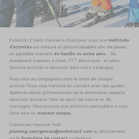
Evolution 2 Saint-Gervais a choisi pour vous, une
multitude
d'activités
sur-mesure et personnalisables afin de passer
un agréable moment
en famille ou entre amis
: Ski,
snowboard, traineau à chien, VTT électrique... et plein
d'autres activités à découvrir dans notre catalogue.
Nous vous accompagnons dans le choix de chaque
activité. Nous vous mettons en contact avec des guides
diplômés d'état, professionnels de la destination, experts
dans leur domaine, fans de sport, de nature et de
montagne. Nous portons une attention particulière à vous
faire vivre un
moment unique.
Contactez-nous par mail:
planning.saintgervais@evolution2.com
ou directement
via le
formulaire de contact
ci-dessous.