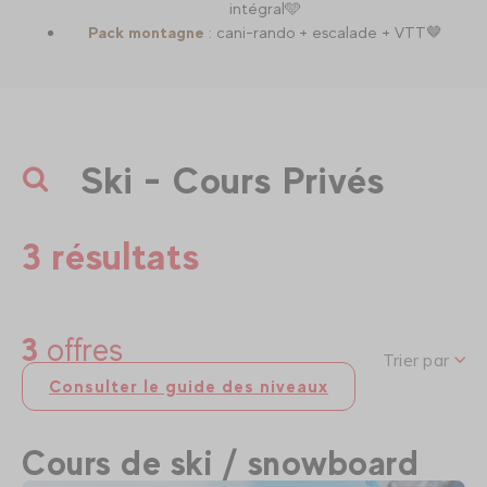
intégral🩵
Pack montagne
: cani-rando + escalade + VTT🤎
Ski - Cours Privés
3 résultats
3
offres
Trier par
Consulter le guide des niveaux
Cours de ski / snowboard