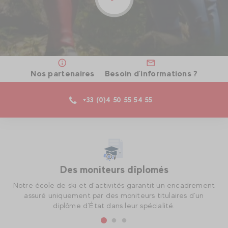
Nos partenaires
Besoin d'informations ?
+33 (0)4 50 55 54 55
Des moniteurs dîplomés
e,
Notre école de ski et d’activités garantit un encadrement
c.
assuré uniquement par des moniteurs titulaires d’un
diplôme d’État dans leur spécialité.