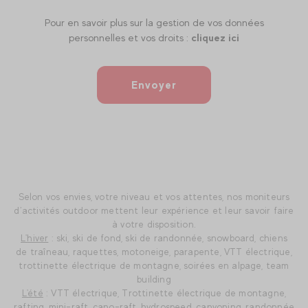
Pour en savoir plus sur la gestion de vos données
personnelles et vos droits :
cliquez ici
Envoyer
Selon vos envies, votre niveau et vos attentes, nos moniteurs
d’activités outdoor mettent leur expérience et leur savoir faire
à votre disposition.
L'hiver
: ski, ski de fond, ski de randonnée, snowboard, chiens
de traîneau, raquettes, motoneige, parapente, VTT électrique,
trottinette électrique de montagne, soirées en alpage, team
building
L'été
: VTT électrique, Trottinette électrique de montagne,
rafting, mini-raft, cano-raft, hydrospeed, canyoning, randonnée