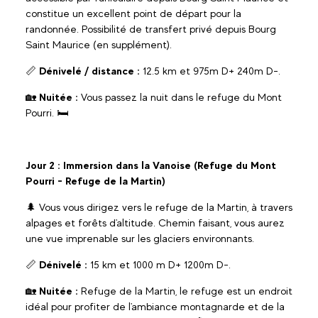
constitue un excellent point de départ pour la
randonnée. Possibilité de transfert privé depuis Bourg
Saint Maurice (en supplément).
📏
Dénivelé / distance :
12.5 km et 975m D+ 240m D-.
🏡
Nuitée :
Vous passez la nuit dans le refuge du Mont
Pourri. 🛏️
Jour 2 :
Immersion dans la Vanoise (Refuge du Mont
Pourri - Refuge de la Martin)
🌲 Vous vous dirigez vers le refuge de la Martin, à travers
alpages et forêts d'altitude. Chemin faisant, vous aurez
une vue imprenable sur les glaciers environnants.
📏
Dénivelé :
15 km et 1000 m D+ 1200m D-.
🏡
Nuitée :
Refuge de la Martin, le refuge est un endroit
idéal pour profiter de l'ambiance montagnarde et de la