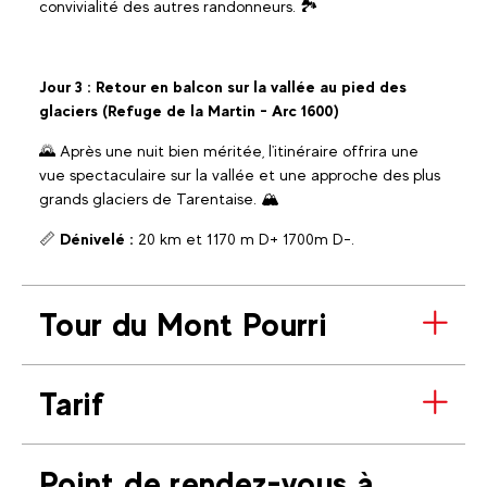
convivialité des autres randonneurs. 🏞️
Jour 3 :
Retour en balcon sur la vallée au pied des
glaciers (Refuge de la Martin - Arc 1600)
🌄 Après une nuit bien méritée, l'itinéraire offrira une
vue spectaculaire sur la vallée et une approche des plus
grands glaciers de Tarentaise. 🏔️
📏
Dénivelé :
20 km et 1170 m D+ 1700m D-.
Tour du Mont Pourri
Tarif
Point de rendez-vous à