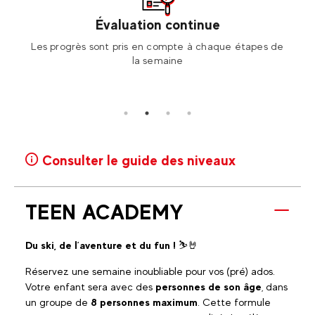
Évaluation continue
et
Les progrès sont pris en compte à chaque étapes de
Pou
rité.
la semaine
l
Consulter le guide des niveaux
TEEN ACADEMY
Du ski, de l’aventure et du fun !
⛷🤘
Réservez une semaine inoubliable pour vos (pré) ados.
Votre enfant sera avec des
personnes de son âge
, dans
un groupe de
8 personnes maximum
. Cette formule