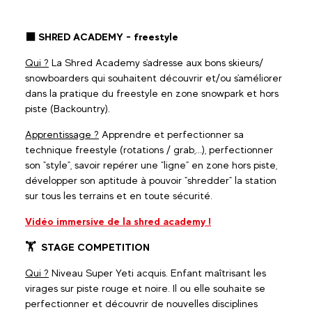
⬛ SHRED ACADEMY - freestyle
Qui ?
La Shred Academy s'adresse aux bons skieurs/
snowboarders qui souhaitent découvrir et/ou s'améliorer
dans la pratique du freestyle en zone snowpark et hors
piste (Backountry).
Apprentissage ?
Apprendre et perfectionner sa
technique freestyle (rotations / grab,...), perfectionner
son "style", savoir repérer une "ligne" en zone hors piste,
développer son aptitude à pouvoir "shredder" la station
sur tous les terrains et en toute sécurité.
Vidéo immersive de la shred academy !
🏋 STAGE COMPETITION
Qui ?
Niveau Super Yeti acquis. Enfant maîtrisant les
virages sur piste rouge et noire. Il ou elle souhaite se
perfectionner et découvrir de nouvelles disciplines