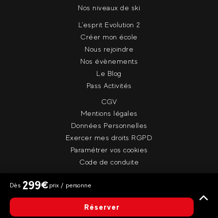
Nos niveaux de ski
L'esprit Evolution 2
Créer mon école
Nous rejoindre
Nos évènements
Le Blog
Pass Activités
CGV
Mentions légales
Données Personnelles
Exercer mes droits RGPD
Paramétrer vos cookies
Code de conduite
299
€
Dès
prix / personne
© Evolution 2
Réserver