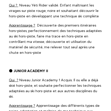
Qui ?
Niveau Yéti Rider validé. Enfant maîtrisant les
virages sur piste rouge, noire et souhaitant découvrir le
hors-piste en développant une technique ski complète
Apprentissage ?
Découverte des premiers itinéraires
hors-pistes, perfectionnement des techniques adaptées
au ski hors-piste, faire ma trace en hors-piste en
contrôlant ma vitesse, découverte et utilisation du
matériel de sécurité, me relever tout seul après une
chute en hors-piste
⚫
JUNIOR ACADEMY II
Qui ?
Niveau Junior Academy 1 Acquis. Il ou elle a déjà
skié hors-piste, et souhaite perfectionner les techniques
adaptées au ski hors-piste et aux autres disciplines du
ski.
Apprentissage ?
Apprentissage des différents types de
neige, adaptation et maîtrise de ma technique aux