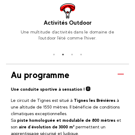
Activités Outdoor
ski ou
Une multitude d'activités dans le domaine de
Rése
l'outdoor l'été comme l'hiver.
Au programme
Une conduite sportive à sensation ! 🛞
Le circuit de Tignes est situé à
Tignes les Brévières
à
une altitude de 1550 mètres. Il bénéficie de conditions
climatiques exceptionnelles.
Sa
piste homologuée et modulable de 800 mètres
et
son
aire d’évolution de 3000 m²
permettent un
apprentissage sécurisé et ludique.