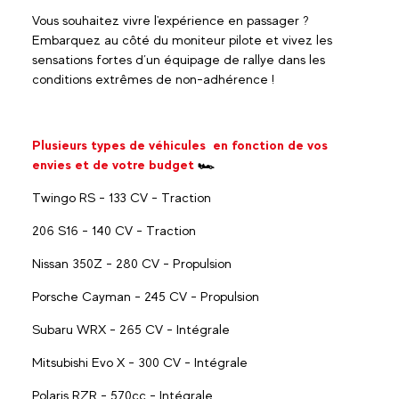
Vous souhaitez vivre l'expérience en passager ?
Embarquez au côté du moniteur pilote et vivez les
sensations fortes d’un équipage de rallye dans les
conditions extrêmes de non-adhérence !
Plusieurs types de véhicules en fonction de vos
envies et de votre budget
🏎
Twingo RS - 133 CV - Traction
206 S16 - 140 CV - Traction
Nissan 350Z - 280 CV - Propulsion
Porsche Cayman - 245 CV - Propulsion
Subaru WRX - 265 CV - Intégrale
Mitsubishi Evo X - 300 CV - Intégrale
Polaris RZR - 570cc - Intégrale