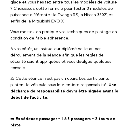
glace et vous hésitez entre tous les modèles de voiture
? Choisisssez cette formule pour tester 3 modèles de
puissance différente : la Twingo RS, la Nissan 350Z, et
enfin de la Mitsubishi EVO X.
Vous mettez en pratique vos techniques de pilotage en
condition de faible adhérence.
A vos côtés, un instructeur diplômé veille au bon
déroulement de la séance afin que les règles de
sécurité soient appliquées et vous divulgue quelques
conseils.
⚠️ Cette séance n’est pas un cours. Les participants
pilotent le véhicule sous leur entière responsabilité.
Une
décharge de responsabilité devra être signée avant le
début de l'activité.
➡️ Expérience passager - 1 à 3 passagers - 2 tours de
piste