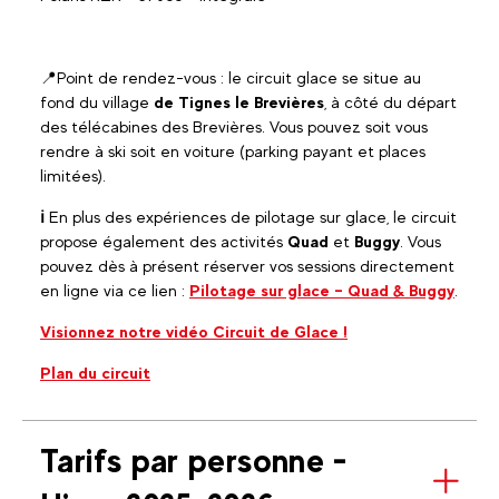
📍Point de rendez-vous : le circuit glace se situe au
fond du village
de Tignes le Brevières
, à côté du départ
des télécabines des Brevières. Vous pouvez soit vous
rendre à ski soit en voiture (parking payant et places
limitées).
ℹ︎
En plus des expériences de pilotage sur glace, le circuit
propose également des activités
Quad
et
Buggy
. Vous
pouvez dès à présent réserver vos sessions directement
en ligne via ce lien :
Pilotage sur glace – Quad & Buggy
.
Visionnez notre vidéo Circuit de Glace !
Plan du circuit
Tarifs par personne -