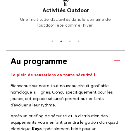
Activités Outdoor
ski ou
Une multitude d'activités dans le domaine de
Rése
l'outdoor l'été comme l'hiver.
Au programme
Le plein de sensations en toute sécurité !
Bienvenue sur notre tout nouveau circuit gonflable
homologué à Tignes. Conçu spécifiquement pour les
jeunes, cet espace sécurisé permet aux enfants
d'évoluer à leur rythme.
Après un briefing de sécurité et la distribution des
équipements, votre enfant prendra le guidon d'un quad
électrique
Kayo
, spécialement bridé pour un