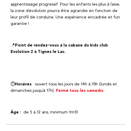
apprentissage progressif. Pour les enfants les plus à l'aise,
la zone d'évolution pourra être agrandie en fonction de
leur profil de conduite. Une expérience encadrée et fun
garantie !
📍
Point de rendez-vous à la cabane du kids club
Evolution 2 à Tignes le Lac.
⏱️
Horaires
: ouvert tous les jours de 14h à 19h (lundis et
dimanches jusqu'à 17h).
Fermé tous les samedis.
Âge :
de 5 à 12 ans, minimum 1m10