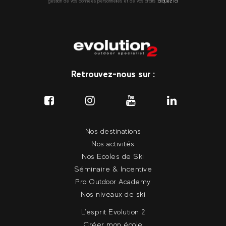
gestion de vos données personnelles et de vos droits :
cliquez ici
Retrouvez-nous sur :
Nos destinations
Nos activités
Nos Ecoles de Ski
Séminaire & Incentive
Pro Outdoor Academy
Nos niveaux de ski
L'esprit Evolution 2
Créer mon école