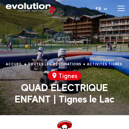
Ouvrir le menu
FR
ACCUEIL
TOUTES LES DESTINATIONS
ACTIVITÉS TIGNES
Tignes
QUAD ELECTRIQUE
ENFANT | Tignes le Lac