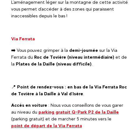
L'aménagement léger sur la montagne de cette activité
vous permet d'accéder à des zones qui paraissent
inaccessibles depuis le bas !
Via Ferrata
➡️
Vous pouvez grimper à la
demi-journée
sur la Via
Ferrata du
Roc de Tovière (niveau intermédiaire)
et de
la
Plates de la Daille (niveau difficile)
.
📍
Point de rendez-vous : en bas de la Via Ferrata Roc
de Tovière à la Daille à Val d'Isère
.
Accès en voiture
: Nous vous conseillons de vous garer
au niveau du
parking gratuit Q-Park P2 de la Daille
(parking gratuit) et de marcher 5 minutes vers le
point de départ de la Via Ferrata