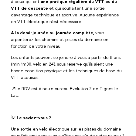
à ceux qui ont
une pratique régulière du VTT ou du
VTT de descente
et qui souhaitent une sortie
davantage technique et sportive. Aucune expérience
en VTT électrique n'est nécessaire.
A la demi-journée ou journée complète,
vous
arpenterez les chemins et pistes du domaine en
fonction de votre niveau.
Les enfants peuvent se joindre à vous à partir de 8 ans
(min 1m30, vélo en 24'), sous réserve qu'ils aient une
bonne condition physique et les techniques de base du
VTT acquises.
📍Le RDV est à notre bureau Evolution 2 de Tignes le
Lac.
💡
Le saviez-vous ?
Une sortie en vélo électrique sur les pistes du domaine
vous fait envie mais vous n'êtes pas sûr de votre niveau ?