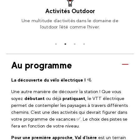
Activités Outdoor
ski ou
Une multitude d'activités dans le domaine de
Rése
l'outdoor l'été comme l'hiver.
Au programme
La découverte du vélo électrique !
🚵
Une autre manière de découvrir la station ! Que vous
soyez
débutant
ou déjà
pratiquant,
le VTT électrique
permet de contempler les paysages à travers différents
chemins. C'est une des activités qui devrait figurer dans
votre programme de vacances
✅. Le choix des pistes se
fera en fonction de votre niveau.
Pour une première approche, Val d'Isère
est un terrain