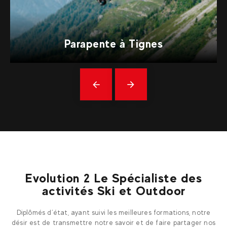
Parapente à Tignes
Précédent
En
savoir
plus
Evolution 2 Le Spécialiste des
activités Ski et Outdoor
Diplômés d’état, ayant suivi les meilleures formations, notre
désir est de transmettre notre savoir et de faire partager nos