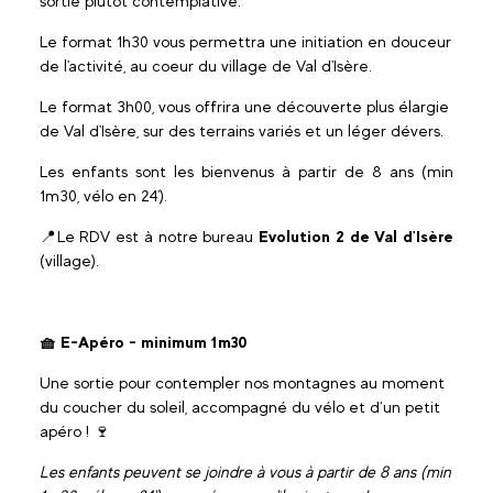
sortie plutôt contemplative.
Le format 1h30 vous permettra une initiation en douceur
de l'activité, au coeur du village de Val d'Isère.
Le format 3h00, vous offrira une découverte plus élargie
de Val d'Isère, sur des terrains variés et un léger dévers.
Les enfants sont les bienvenus à partir de 8 ans (min
1m30, vélo en 24').
📍Le RDV est à notre bureau
Evolution 2 de Val d'Isère
(village).
🧺 E-Apéro - minimum 1m30
Une sortie pour contempler nos montagnes au moment
du coucher du soleil, accompagné du vélo et d’un petit
apéro ! 🍷
Les enfants peuvent se joindre à vous à partir de 8 ans (min