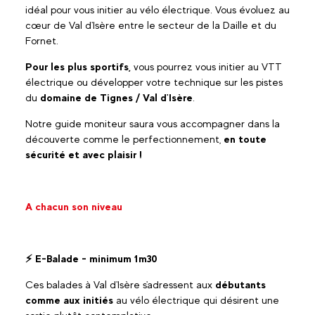
idéal pour vous initier au vélo électrique. Vous évoluez au
cœur de Val d'Isère entre le secteur de la Daille et du
Fornet.
Pour les plus sportifs,
vous pourrez vous initier au VTT
électrique ou développer votre technique sur les pistes
du
domaine de Tignes / Val d'Isère
.
Notre guide moniteur saura vous accompagner dans la
découverte comme le perfectionnement,
en
toute
sécurité et avec plaisir !
A chacun son niveau
⚡ E-Balade - minimum 1m30
Ces balades à Val d'Isère s'adressent aux
débutants
comme aux initiés
au vélo électrique qui désirent une